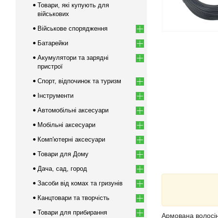
Товари, які купують для
військових
Військове спорядження
Батарейки
Акумулятори та зарядні
пристрої
Спорт, відпочинок та туризм
Інструменти
Автомобільні аксесуари
Мобільні аксесуари
Комп'ютерні аксесуари
Товари для Дому
Дача, сад, город
Засоби від комах та гризунів
Канцтовари та творчість
Товари для прибирання
Армована волосін