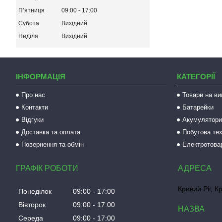
Пʼятниця
09:00
17:00
Субота
Вихідний
Неділя
Вихідний
ІНФОРМАЦІЯ
КАТЕГОРІЇ
Про нас
Товари на ви
Контакти
Батарейки
Відгуки
Акумулятори 
Доставка та оплата
Побутова тех
Повернення та обмін
Електротова
ГРАФІК РОБОТИ
Кривий Ріг, К
Понеділок
09:00
17:00
Вівторок
09:00
17:00
Середа
09:00
17:00