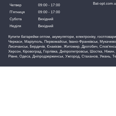
Bat-opt.com.
Четвер
09:00
17:00
Пʼятниця
09:00
17:00
Субота
Вихідний
Неділя
Вихідний
Купити батарейки оптом, акумулятори, електроніку, госптовари,
Черкаси, Маріуполь, Первомайськ, Івано-Франківськ, Мукачево,
Лисичанськ, Бердичів, Єнакієве, Житомир, Дрогобич, Слов'янськ
Херсон, Кіровоград, Горлівка, Дніпропетровськ, Шостка, Ніжин,
Рівне, Одеса, Дніпродзержинськ, Ужгород, Стаханов, Умань, Те