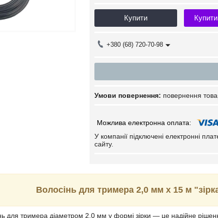
Купити
Купити
+380 (68) 720-70-98
повернення това
У компанії підключені електронні пла
сайту.
Волосінь для тримера 2,0 мм х 15 м "зір
ь для тримера діаметром 2,0 мм у формі зірки — це надійне рішенн