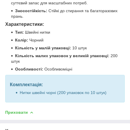
суттєвий запас для масштабних потреб.
Зносостійкість:
Стійкі до стирання та багаторазових
прань.
Характеристики:
Тип:
Швейні нитки
Колір:
Чорний
Кількість у малій упаковці:
10 штук
Кількість малих упаковок у великій упаковці:
200
штук
Особливості:
Особливоміцні
Комплектація:
Нитки швейні чорні (200 упаковок по 10 штук)
Приховати