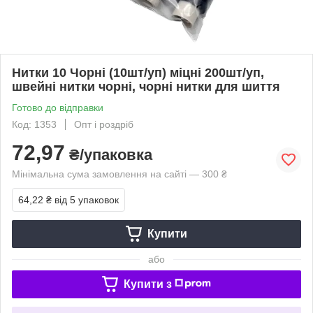
Нитки 10 Чорні (10шт/уп) міцні 200шт/уп,
швейні нитки чорні, чорні нитки для шиття
Готово до відправки
Код: 1353
Опт і роздріб
72,97
₴/упаковка
Мінімальна сума замовлення на сайті — 300 ₴
64,22 ₴
від 5 упаковок
Купити
або
Купити з