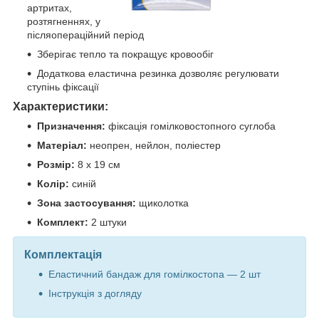
артритах,
розтягненнях, у
післяопераційний період
Зберігає тепло та покращує кровообіг
Додаткова еластична резинка дозволяє регулювати
ступінь фіксації
Характеристики:
Призначення:
фіксація гомілковостопного суглоба
Матеріал:
неопрен, нейлон, поліестер
Розмір:
8 х 19 см
Колір:
синій
Зона застосування:
щиколотка
Комплект:
2 штуки
Комплектація
Еластичний бандаж для гомілкостопа — 2 шт
Інструкція з догляду