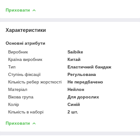
Приховати
Характеристики
Основні атрибути
Виробник
Saibike
Країна виробник
Китай
Тип
Еластичний бандаж
Ступінь фіксації
Регульована
Кількість ребер жорсткості
Не передбачено
Матеріал
Нейлон
Вікова група
Для дорослих
Колір
Синій
Кількість в наборі
2 шт.
Приховати