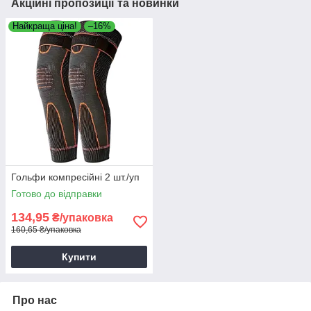
Акційні пропозиції та новинки
Найкраща ціна!
–16%
Гольфи компресійні 2 шт./уп
Готово до відправки
134,95
₴/упаковка
160,65 ₴/упаковка
Купити
Про нас