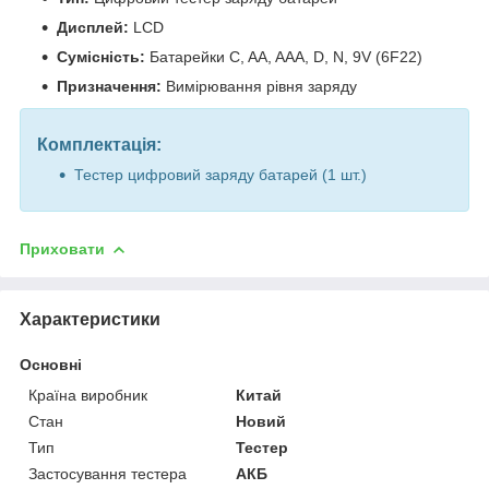
Дисплей:
LCD
Сумісність:
Батарейки C, AA, AAA, D, N, 9V (6F22)
Призначення:
Вимірювання рівня заряду
Комплектація:
Тестер цифровий заряду батарей (1 шт.)
Приховати
Характеристики
Основні
Країна виробник
Китай
Стан
Новий
Тип
Тестер
Застосування тестера
АКБ