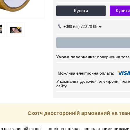
Купити
Купити
+380 (68) 720-70-98
повернення това
У компанії підключені електронні пла
сайту.
Скотч двосторонній армований на ткан
тч на тканинній основі — це міцна стрічка з переплетеними нитками 