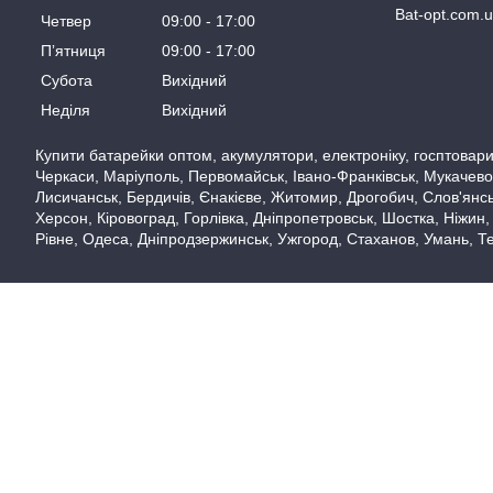
Bat-opt.com.
Четвер
09:00
17:00
Пʼятниця
09:00
17:00
Субота
Вихідний
Неділя
Вихідний
Купити батарейки оптом, акумулятори, електроніку, госптовари,
Черкаси, Маріуполь, Первомайськ, Івано-Франківськ, Мукачево,
Лисичанськ, Бердичів, Єнакієве, Житомир, Дрогобич, Слов'янськ
Херсон, Кіровоград, Горлівка, Дніпропетровськ, Шостка, Ніжин,
Рівне, Одеса, Дніпродзержинськ, Ужгород, Стаханов, Умань, Те