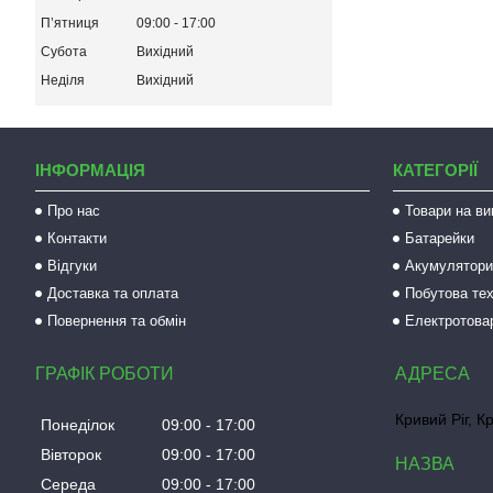
Пʼятниця
09:00
17:00
Субота
Вихідний
Неділя
Вихідний
ІНФОРМАЦІЯ
КАТЕГОРІЇ
Про нас
Товари на ви
Контакти
Батарейки
Відгуки
Акумулятори 
Доставка та оплата
Побутова тех
Повернення та обмін
Електротова
ГРАФІК РОБОТИ
Кривий Ріг, К
Понеділок
09:00
17:00
Вівторок
09:00
17:00
Середа
09:00
17:00