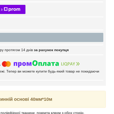
 з
ру протягом 14 днів
за рахунок покупця
тежі. Тепер ви можете купити будь-який товар не покидаючи
инній основі 40мм*10м
поліефірної тканини, покрита клеєм з обох сторін.