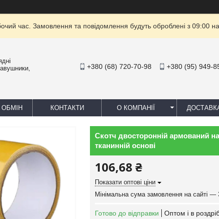
бочий час. Замовлення та повідомлення будуть оброблені з 09:00 на
ядні
+380 (68) 720-70-98
+380 (95) 949-8
навушники,
 ОБМІН
КОНТАКТИ
О КОМПАНІЇ
ДОСТАВК
Скотч двосторонній армований на 
тканинній основі
106,68 ₴
Показати оптові ціни
Мінімальна сума замовлення на сайті — 
Готово до відправки
Оптом і в роздрі