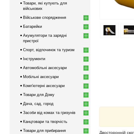
Товари, які купують для
військових
Військове спорядження
Батарейки
Акумулятори та зарядні
пристрої
Спорт, відпочинок та туризм
Інструменти
Автомобільні аксесуари
Мобільні аксесуари
Комп'ютерні аксесуари
Товари для Дому
Дача, сад, город
Засоби від комах та гризунів
Канцтовари та творчість
Товари для прибирання
Двосторонній ско