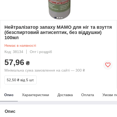
Нейтралізатор запаху МАМО для ніг та взуття
(безспиртовий антисептик, без віддушки)
100мл
Немає в наявності
Код: 38134
Опт і роздріб
57,96
₴
Мінімальна сума замовлення на сайті — 300 ₴
52,50 ₴
від 5 шт.
Опис
Характеристики
Доставка
Оплата
Умови п
Опис