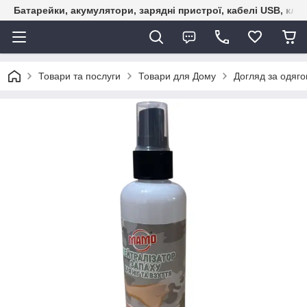
Батарейки, акумулятори, зарядні пристрої, кабелі USB, кле
Товари та послуги
Товари для Дому
Догляд за одяго