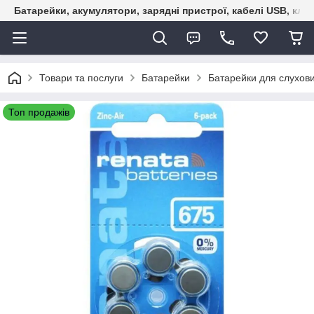
Батарейки, акумулятори, зарядні пристрої, кабелі USB, кле
Товари та послуги
Батарейки
Батарейки для слухови
Топ продажів