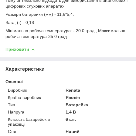
Тому оптимально підходить для використання в аналогових і
цифрових слухових апаратах.
Розміри батарейки (мм) - 11,6*5,4.
Вага, (г) - 0,18.
Мінімальна робоча температура: - 20.0 град., Максимальна
робоча температура-35.0 град.
Приховати
Характеристики
Основні
Виробник
Renata
Країна виробник
Японія
Тип
Батарейка
Напруга
1.4 В
Кількість батарейок в
6 шт.
упаковці
Стан
Новий