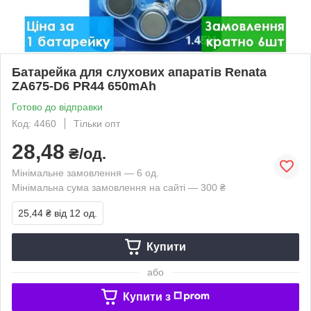
Батарейка для слухових апаратів Renata
ZA675-D6 PR44 650mAh
Готово до відправки
Код: 4460
Тільки опт
28,48
₴/од.
Мінімальне замовлення — 6 од.
Мінімальна сума замовлення на сайті — 300 ₴
25,44 ₴
від 12 од.
Купити
або
Купити з