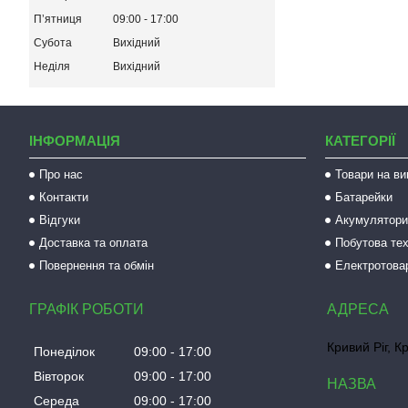
Пʼятниця
09:00
17:00
Субота
Вихідний
Неділя
Вихідний
ІНФОРМАЦІЯ
КАТЕГОРІЇ
Про нас
Товари на ви
Контакти
Батарейки
Відгуки
Акумулятори 
Доставка та оплата
Побутова тех
Повернення та обмін
Електротова
ГРАФІК РОБОТИ
Кривий Ріг, К
Понеділок
09:00
17:00
Вівторок
09:00
17:00
Середа
09:00
17:00