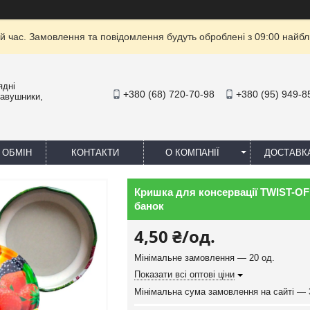
й час. Замовлення та повідомлення будуть оброблені з 09:00 найбли
ядні
+380 (68) 720-70-98
+380 (95) 949-8
навушники,
 ОБМІН
КОНТАКТИ
О КОМПАНІЇ
ДОСТАВК
Кришка для консервації TWIST-O
банок
4,50 ₴/од.
Мінімальне замовлення — 20 од.
Показати всі оптові ціни
Мінімальна сума замовлення на сайті — 