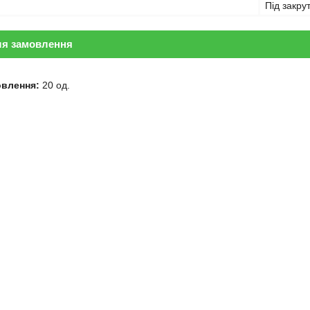
Під закрут
ля замовлення
овлення:
20 од.