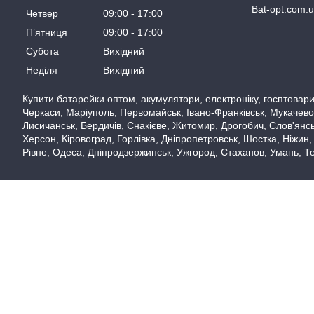
Bat-opt.com.
Четвер
09:00
17:00
Пʼятниця
09:00
17:00
Субота
Вихідний
Неділя
Вихідний
Купити батарейки оптом, акумулятори, електроніку, госптовари,
Черкаси, Маріуполь, Первомайськ, Івано-Франківськ, Мукачево,
Лисичанськ, Бердичів, Єнакієве, Житомир, Дрогобич, Слов'янськ
Херсон, Кіровоград, Горлівка, Дніпропетровськ, Шостка, Ніжин,
Рівне, Одеса, Дніпродзержинськ, Ужгород, Стаханов, Умань, Те