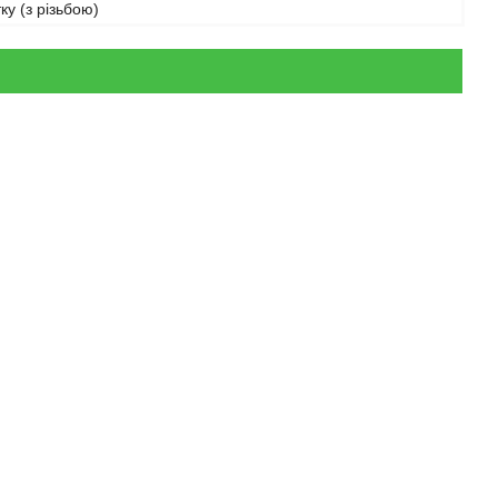
ку (з різьбою)