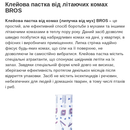
Клейова пастка від літаючих комах
BROS
Клейова пастка від комах (липучка від мух) BROS –
це
простий, але ефективний спосіб боротьби з мухами та іншими
літаючими комахами в теплу пору року. Даний засіб дозволяє
швидко позбутися від набридливих комах на дачі, у квартирі, в
офісних і виробничих приміщеннях. Липка стрічка надійно
фіксує будь-яких комах, що сіли на її поверхню, не
дозволяючи їм самостійно вибратися. Клейова пастка містить
спеціальні атрактанти, що спонукає шкідників летіти на їх
запах. Завдяки спеціальній формі клей довго не висихає,
зберігаючи ефективність протягом декількох місяців після
відкриття упаковки. Засіб не містить інсектицидів і речовин,
небезпечних для людей і домашніх тварин, в тому числі птахів
і риб.