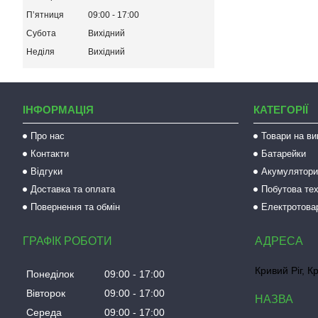
Пʼятниця
09:00
17:00
Субота
Вихідний
Неділя
Вихідний
ІНФОРМАЦІЯ
КАТЕГОРІЇ
Про нас
Товари на ви
Контакти
Батарейки
Відгуки
Акумулятори 
Доставка та оплата
Побутова тех
Повернення та обмін
Електротова
ГРАФІК РОБОТИ
Кривий Ріг, К
Понеділок
09:00
17:00
Вівторок
09:00
17:00
Середа
09:00
17:00