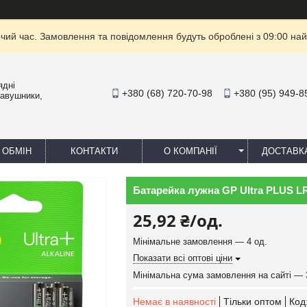
очий час. Замовлення та повідомлення будуть оброблені з 09:00 най
ядні
+380 (68) 720-70-98
+380 (95) 949-8
навушники,
 ОБМІН
КОНТАКТИ
О КОМПАНІЇ
ДОСТАВК
Батарейка лужна GP Ultra PLUS LR
25,92 ₴/од.
Мінімальне замовлення — 4 од.
Показати всі оптові ціни
Мінімальна сума замовлення на сайті — 
Немає в наявності
Тільки оптом
Код