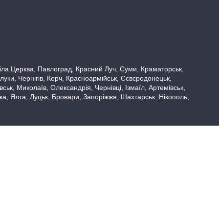
 Біла Церква, Павлоград, Красний Луч, Суми, Краматорськ,
луки, Чернігів, Керч, Красноармійськ, Сєвєродонецьк,
ьк, Миколаїв, Олександрія, Чернівці, Ізмаїл, Артемівськ,
вка, Ялта, Луцьк, Бровари, Запоріжжя, Шахтарськ, Нікополь,