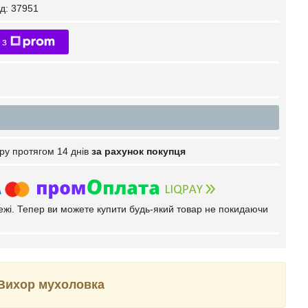
д:
37951
 з
ру протягом 14 днів
за рахунок покупця
тежі. Тепер ви можете купити будь-який товар не покидаючи
х Вихор мухоловка