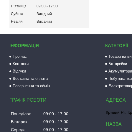
Пʼятниця
09:00
17:00
Субота
Вихідний
Неділя
Вихідний
ІНФОРМАЦІЯ
КАТЕГОРІЇ
Про нас
Товари на ви
Контакти
Батарейки
Відгуки
Акумулятори 
Доставка та оплата
Побутова тех
Повернення та обмін
Електротова
ГРАФІК РОБОТИ
Кривий Ріг, К
Понеділок
09:00
17:00
Вівторок
09:00
17:00
Середа
09:00
17:00