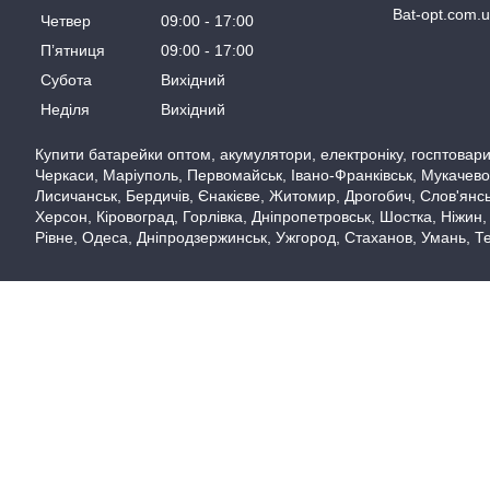
Bat-opt.com.
Четвер
09:00
17:00
Пʼятниця
09:00
17:00
Субота
Вихідний
Неділя
Вихідний
Купити батарейки оптом, акумулятори, електроніку, госптовари,
Черкаси, Маріуполь, Первомайськ, Івано-Франківськ, Мукачево,
Лисичанськ, Бердичів, Єнакієве, Житомир, Дрогобич, Слов'янськ
Херсон, Кіровоград, Горлівка, Дніпропетровськ, Шостка, Ніжин,
Рівне, Одеса, Дніпродзержинськ, Ужгород, Стаханов, Умань, Те