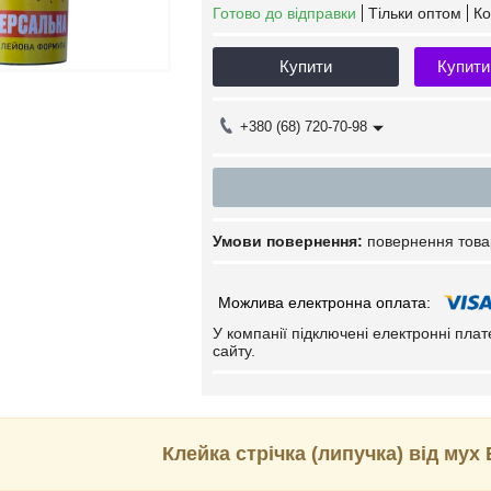
Готово до відправки
Тільки оптом
Ко
Купити
Купити
+380 (68) 720-70-98
повернення това
У компанії підключені електронні пла
сайту.
Клейка стрічка (липучка) від му