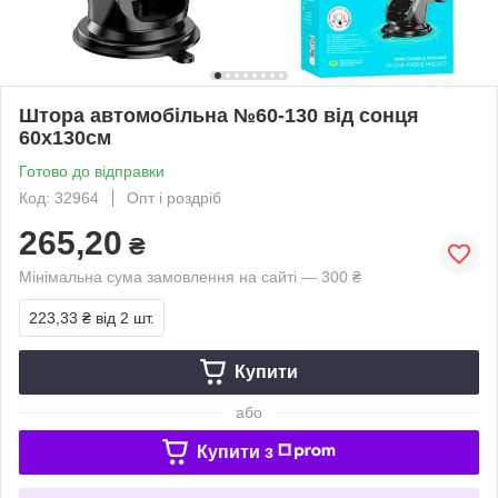
Штора автомобільна №60-130 від сонця
60х130см
Готово до відправки
Код: 32964
Опт і роздріб
265,20
₴
Мінімальна сума замовлення на сайті — 300 ₴
223,33 ₴
від 2 шт.
Купити
або
Купити з