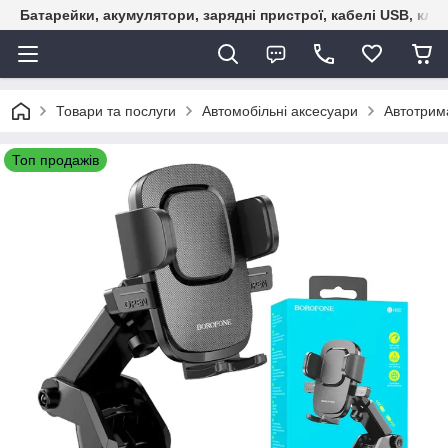
Батарейки, акумулятори, зарядні пристрої, кабелі USB, кле
Товари та послуги
Автомобільні аксесуари
Автотрим
Топ продажів