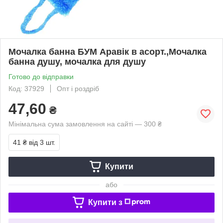
Мочалка банна БУМ Аравік в асорт.,Мочалка
банна душу, мочалка для душу
Готово до відправки
Код: 37929
Опт і роздріб
47,60
₴
Мінімальна сума замовлення на сайті — 300 ₴
41 ₴
від 3 шт.
Купити
або
Купити з