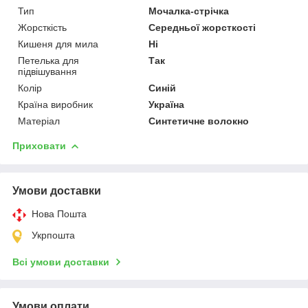
Тип
Мочалка-стрічка
Жорсткість
Середньої жорсткості
Кишеня для мила
Ні
Петелька для
Так
підвішування
Колір
Синій
Країна виробник
Україна
Матеріал
Синтетичне волокно
Приховати
Умови доставки
Нова Пошта
Укрпошта
Всі умови доставки
Умови оплати