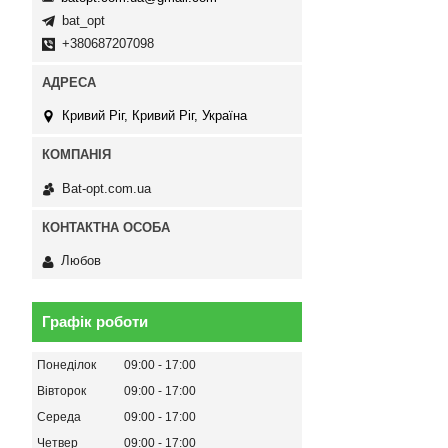
bat_opt
+380687207098
Кривий Ріг, Кривий Ріг, Україна
Bat-opt.com.ua
Любов
Графік роботи
Понеділок
09:00
17:00
Вівторок
09:00
17:00
Середа
09:00
17:00
Четвер
09:00
17:00