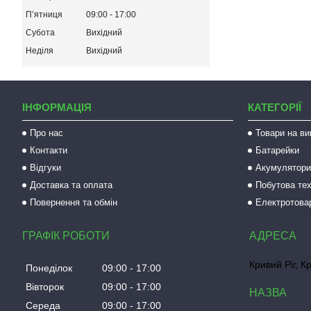
Пʼятниця
09:00
17:00
Субота
Вихідний
Неділя
Вихідний
ІНФОРМАЦІЯ
КАТЕГОРІЇ
Про нас
Товари на ви
Контакти
Батарейки
Відгуки
Акумулятори 
Доставка та оплата
Побутова тех
Повернення та обмін
Електротова
ГРАФІК РОБОТИ
Кривий Ріг, К
Понеділок
09:00
17:00
Вівторок
09:00
17:00
Середа
09:00
17:00