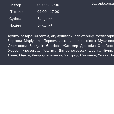
Bat-opt.com.
Четвер
09:00
17:00
Пʼятниця
09:00
17:00
Субота
Вихідний
Неділя
Вихідний
Купити батарейки оптом, акумулятори, електроніку, госптовари,
Черкаси, Маріуполь, Первомайськ, Івано-Франківськ, Мукачево,
Лисичанськ, Бердичів, Єнакієве, Житомир, Дрогобич, Слов'янськ
Херсон, Кіровоград, Горлівка, Дніпропетровськ, Шостка, Ніжин,
Рівне, Одеса, Дніпродзержинськ, Ужгород, Стаханов, Умань, Те