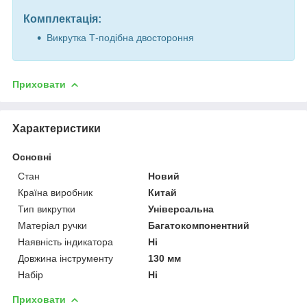
Комплектація:
Викрутка Т-подібна двостороння
Приховати
Характеристики
Основні
Стан
Новий
Країна виробник
Китай
Тип викрутки
Універсальна
Матеріал ручки
Багатокомпонентний
Наявність індикатора
Ні
Довжина інструменту
130 мм
Набір
Ні
Приховати