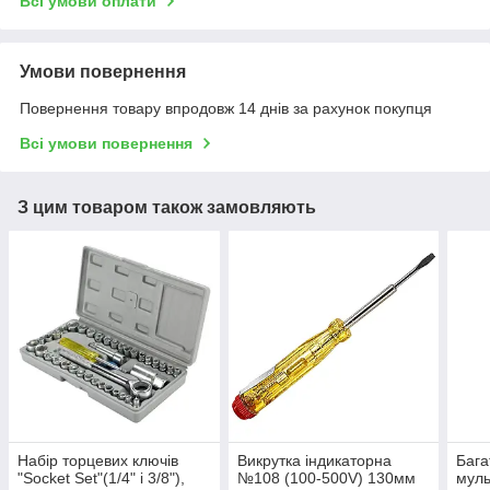
Всі умови оплати
Умови повернення
Повернення товару впродовж 14 днів за рахунок покупця
Всі умови повернення
З цим товаром також замовляють
Набір торцевих ключів
Викрутка індикаторна
Бага
"Socket Set"(1/4" і 3/8"),
№108 (100-500V) 130мм
муль