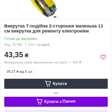
Викрутка Т-подібна 2-стороння маленька 13
см викрутка для ремонту електроніки
Готово до відправки
Код: 37766
Опт і роздріб
43,35
₴
Мінімальна сума замовлення на сайті — 300 ₴
39,27 ₴
від 5 шт.
Купити
або
Купити з