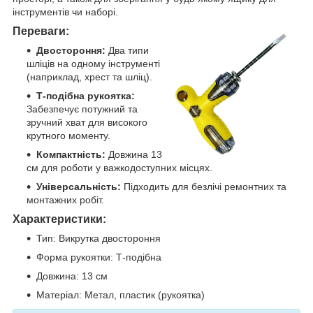
інструментів чи наборі.
Переваги:
Двостороння:
Два типи
шліців на одному інструменті
(наприклад, хрест та шліц).
Т-подібна рукоятка:
Забезпечує потужний та
зручний хват для високого
крутного моменту.
Компактність:
Довжина 13
см для роботи у важкодоступних місцях.
Універсальність:
Підходить для безлічі ремонтних та
монтажних робіт.
Характеристики:
Тип: Викрутка двостороння
Форма рукоятки: Т-подібна
Довжина: 13 см
Матеріал: Метал, пластик (рукоятка)