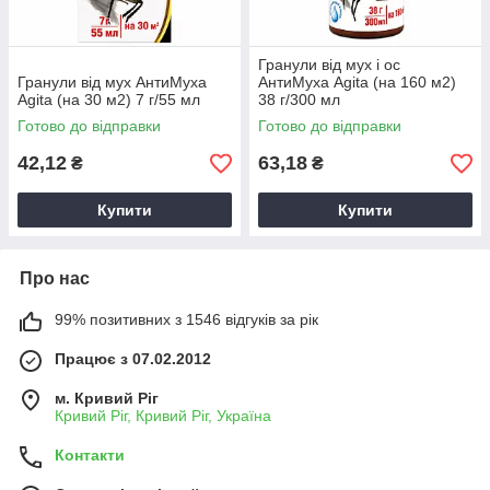
Гранули від мух і ос
Гранули від мух АнтиМуха
АнтиМуха Agita (на 160 м2)
Agita (на 30 м2) 7 г/55 мл
38 г/300 мл
Готово до відправки
Готово до відправки
42,12
63,18
₴
₴
Купити
Купити
Про нас
99% позитивних з 1546 відгуків за рік
Працює з 07.02.2012
м. Кривий Ріг
Кривий Ріг, Кривий Ріг, Україна
Контакти