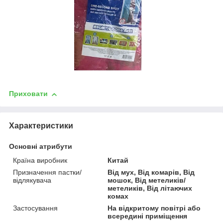
Приховати
Характеристики
Основні атрибути
Країна виробник
Китай
Призначення пастки/
Від мух, Від комарів, Від
відлякувача
мошок, Від метеликів/
метеликів, Від літаючих
комах
Застосування
На відкритому повітрі або
всередині приміщення