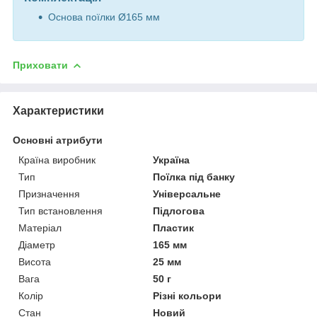
Основа поїлки Ø165 мм
Приховати
Характеристики
Основні атрибути
Країна виробник
Україна
Тип
Поїлка під банку
Призначення
Універсальне
Тип встановлення
Підлогова
Матеріал
Пластик
Діаметр
165 мм
Висота
25 мм
Вага
50 г
Колір
Різні кольори
Стан
Новий