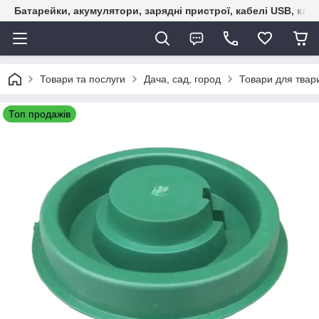
Батарейки, акумулятори, зарядні пристрої, кабелі USB, кле
Товари та послуги
Дача, сад, город
Товари для твар
Топ продажів