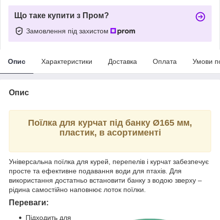
Що таке купити з Пром?
Замовлення під захистом
Опис
Характеристики
Доставка
Оплата
Умови п
Опис
Поїлка для курчат під банку Ø165 мм,
пластик, в асортименті
Універсальна поїлка для курей, перепелів і курчат забезпечує
просте та ефективне подавання води для птахів. Для
використання достатньо встановити банку з водою зверху –
рідина самостійно наповнює лоток поїлки.
Переваги:
Підходить для