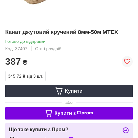
Канат джутовий кручений 8мм-50м MTEX
Готово до відправки
Код: 37407
Опт і роздріб
387
₴
345,72 ₴
від 3 шт.
Купити
або
Купити з
Що таке купити з Пром?