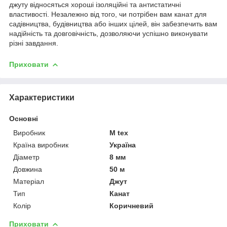
джуту відносяться хороші ізоляційні та антистатичні
властивості. Незалежно від того, чи потрібен вам канат для
садівництва, будівництва або інших цілей, він забезпечить вам
надійність та довговічність, дозволяючи успішно виконувати
різні завдання.
Приховати
Характеристики
Основні
Виробник
M tex
Країна виробник
Україна
Діаметр
8 мм
Довжина
50 м
Матеріал
Джут
Тип
Канат
Колір
Коричневий
Приховати