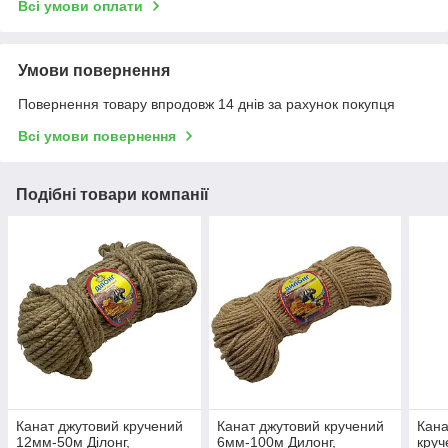
Всі умови оплати
Умови повернення
Повернення товару впродовж 14 днів за рахунок покупця
Всі умови повернення
Подібні товари компанії
Канат джутовий кручений
Канат джутовий кручений
Кана
12мм-50м Ділонг,
6мм-100м Дилонг,
круч