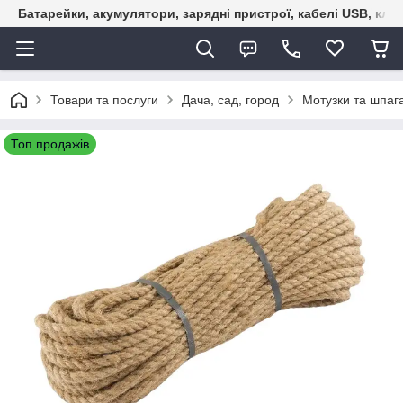
Батарейки, акумулятори, зарядні пристрої, кабелі USB, кле
Товари та послуги
Дача, сад, город
Мотузки та шпаг
Топ продажів