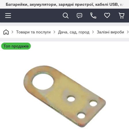
Батарейки, акумулятори, зарядні пристрої, кабелі USB, кле
Товари та послуги
Дача, сад, город
Залізні вироби
Топ продажів