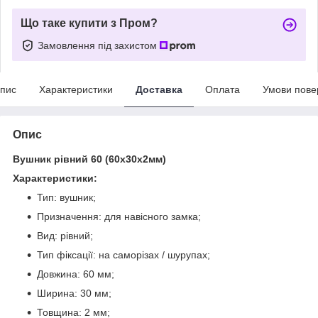
Що таке купити з Пром?
Замовлення під захистом
пис
Характеристики
Доставка
Оплата
Умови пове
Опис
Вушник рівний 60 (60х30х2мм)
Характеристики:
Тип: вушник;
Призначення: для навісного замка;
Вид: рівний;
Тип фіксації: на саморізах / шурупах;
Довжина: 60 мм;
Ширина: 30 мм;
Товщина: 2 мм;