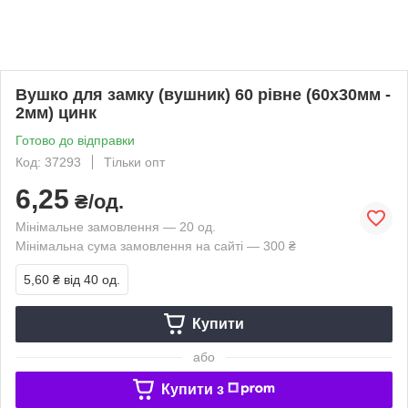
Вушко для замку (вушник) 60 рівне (60х30мм -
2мм) цинк
Готово до відправки
Код: 37293
Тільки опт
6,25
₴/од.
Мінімальне замовлення — 20 од.
Мінімальна сума замовлення на сайті — 300 ₴
5,60 ₴
від 40 од.
Купити
або
Купити з