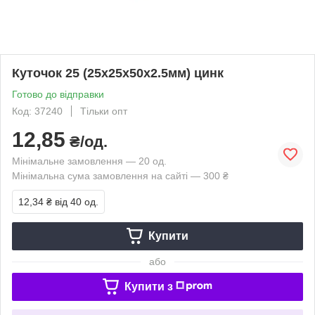
Куточок 25 (25х25х50х2.5мм) цинк
Готово до відправки
Код: 37240
Тільки опт
12,85
₴/од.
Мінімальне замовлення — 20 од.
Мінімальна сума замовлення на сайті — 300 ₴
12,34 ₴
від 40 од.
Купити
або
Купити з