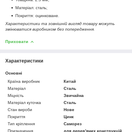
Матеріал: сталь;
Покриття: оцинковане.
Характеристики та зовнішній вигляд товару можуть
змінюватися виробником без попередження.
Приховати
Характеристики
Основні
Країна виробник
Китай
Матеріал
Сталь
Міцність
Звичайна
Матеріал куточка
Сталь
Стан вироби
Нове
Покриття
Цинк
Тип кріплення
Саморез
Призначення
для дерев'яних конструкцій