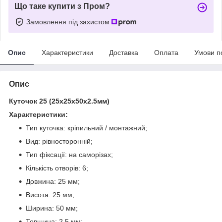
Що таке купити з Пром?
Замовлення під захистом
Опис
Характеристики
Доставка
Оплата
Умови п
Опис
Куточок 25 (25х25х50х2.5мм)
Характеристики:
Тип куточка: кріпильний / монтажний;
Вид: рівносторонній;
Тип фіксації: на саморізах;
Кількість отворів: 6;
Довжина: 25 мм;
Висота: 25 мм;
Ширина: 50 мм;
Товщина: 2.5 мм;