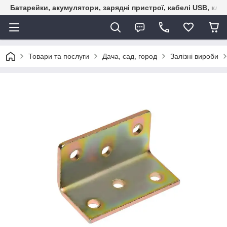
Батарейки, акумулятори, зарядні пристрої, кабелі USB, кле
Товари та послуги
Дача, сад, город
Залізні вироби