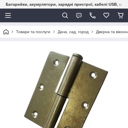
Батарейки, акумулятори, зарядні пристрої, кабелі USB, кле
Товари та послуги
Дача, сад, город
Дверна та віконн