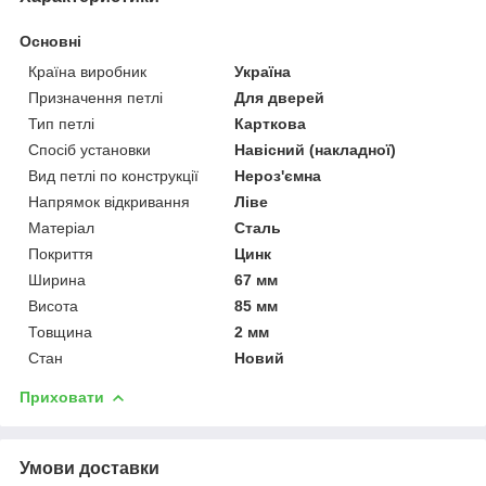
Основні
Країна виробник
Україна
Призначення петлі
Для дверей
Тип петлі
Карткова
Спосіб установки
Навісний (накладної)
Вид петлі по конструкції
Нероз'ємна
Напрямок відкривання
Ліве
Матеріал
Сталь
Покриття
Цинк
Ширина
67 мм
Висота
85 мм
Товщина
2 мм
Стан
Новий
Приховати
Умови доставки