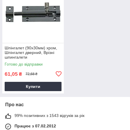
Шпінгалет (90х30мм) хром,
Шпінгалет дверний, Врізні
шпингалети
Готово до відправки
61,05
₴
72,68 ₴
Купити
Про нас
99% позитивних з 1543 відгуків за рік
Працює з 07.02.2012