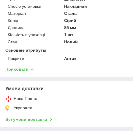
Спосіб установки
Накладний
Матеріал
Сталь
Колір
Сірий
Довжина
85 мм
Кількість в упаковці
1 шт.
Стан
Новий
Основніе атрибуты
Покриття
Антик
Приховати
Умови доставки
Нова Пошта
Укрпошта
Всі умови доставки