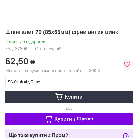
Шпінгалет 70 (85х65мм) сірий антик цинк
Готово до відправки
Код: 37306
Опт і роздріб
62,50
₴
Мінімальна сума замовлення на сайті — 300 ₴
56,04 ₴
від 5 шт.
Купити
або
Купити з
Що таке купити з Пром?