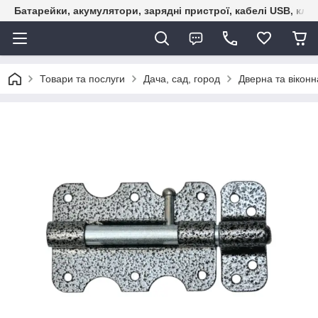
Батарейки, акумулятори, зарядні пристрої, кабелі USB, кле
Товари та послуги
Дача, сад, город
Дверна та віконн