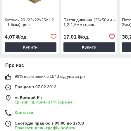
Куточок 20 (22х22х25х1.2
Петля диванна (25х50мм -
Петл
- 1.5мм) цинк
1,2-1,5мм) цинк
2мм)
4,07
17,01
38,
₴/од.
₴/од.
Купити
Купити
Про нас
99% позитивних з 1543 відгуків за рік
Працює з 07.02.2012
м. Кривий Ріг
Кривий Ріг, Кривий Ріг, Україна
Контакти
Сьогодні працює з 09:00 до 17:00
Показати весь графік роботи