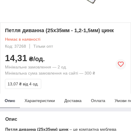
Петля диванна (25х35мм - 1,2-1,5мм) цинк
Немає в наявності
Код: 37268
Тільки опт
14,31
₴/од.
Мінімальне замовлення — 2 од.
Мінімальна сума замовлення на сайті — 300 ₴
13,07 ₴
від 4 од.
Опис
Характеристики
Доставка
Оплата
Умови п
Опис
Петля диванна (25х35мм) цинк
– це компактна меблева