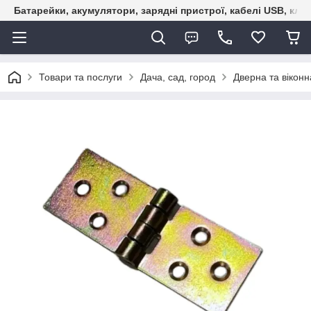
Батарейки, акумулятори, зарядні пристрої, кабелі USB, кле
Товари та послуги
Дача, сад, город
Дверна та віконн