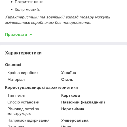
Покриття: цинк
Колір жовтий.
Характеристики та зовнішній вигляд товару можуть
змінюватися виробником без попередження.
Приховати
Характеристики
Основні
Країна виробник
Україна
Матеріал
Сталь
Користувальницькі характеристики
Тип петлі
Карткова
Спосіб установки
Навісний (накладний)
Різновид петлі за
Нерознімна
конструкцією
Напрямок відкривання
Універсальна
Покриття
Цинк