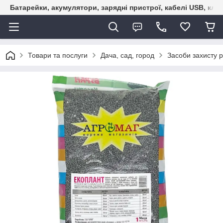
Батарейки, акумулятори, зарядні пристрої, кабелі USB, кле
Товари та послуги
Дача, сад, город
Засоби захисту 