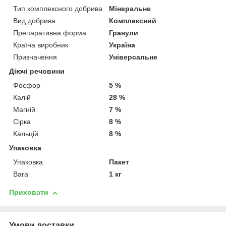
Тип комплексного добрива
Мінеральне
Вид добрива
Комплексний
Препаративна форма
Гранули
Країна виробник
Україна
Призначення
Універсальне
Діючі речовини
Фосфор
5 %
Калій
28 %
Магній
7 %
Сірка
8 %
Кальцій
8 %
Упаковка
Упаковка
Пакет
Вага
1 кг
Приховати
Умови доставки