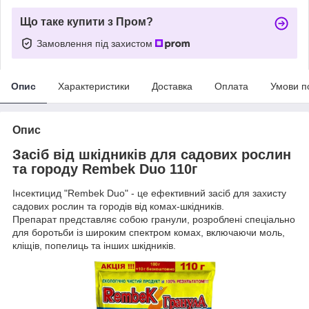
Що таке купити з Пром?
Замовлення під захистом
Опис
Характеристики
Доставка
Оплата
Умови п
Опис
Засіб від шкідників для садових рослин
та городу Rembek Duo 110г
Інсектицид "Rembek Duo" - це ефективний засіб для захисту
садових рослин та городів від комах-шкідників.
Препарат представляє собою гранули, розроблені спеціально
для боротьби із широким спектром комах, включаючи моль,
кліщів, попелиць та інших шкідників.