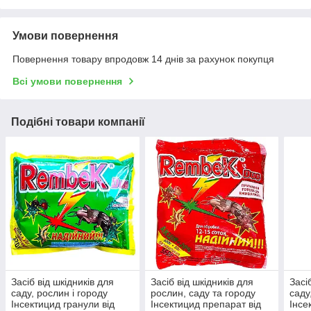
Умови повернення
Повернення товару впродовж 14 днів за рахунок покупця
Всі умови повернення
Подібні товари компанії
Засіб від шкідників для
Засіб від шкідників для
Засі
саду, рослин і городу
рослин, саду та городу
саду
Інсектицид гранули від
Інсектицид препарат від
Інсе