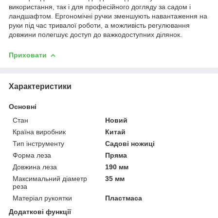
використання, так і для професійного догляду за садом і
ландшафтом. Ергономічні ручки зменшують навантаження на
руки під час тривалої роботи, а можливість регулювання
довжини полегшує доступ до важкодоступних ділянок.
Приховати
Характеристики
Основні
Стан
Новий
Країна виробник
Китай
Тип інструменту
Садові ножиці
Форма леза
Пряма
Довжина леза
190 мм
Максимальний діаметр
35 мм
реза
Матеріал рукоятки
Пластмаса
Додаткові функції