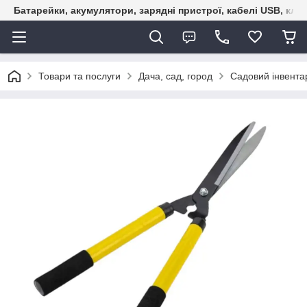
Батарейки, акумулятори, зарядні пристрої, кабелі USB, кле
Товари та послуги
Дача, сад, город
Садовий інвента