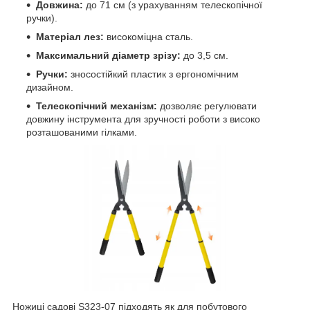
Довжина:
до 71 см (з урахуванням телескопічної
ручки).
Матеріал лез:
високоміцна сталь.
Максимальний діаметр зрізу:
до 3,5 см.
Ручки:
зносостійкий пластик з ергономічним
дизайном.
Телескопічний механізм:
дозволяє регулювати
довжину інструмента для зручності роботи з високо
розташованими гілками.
Ножиці садові S323-07 підходять як для побутового