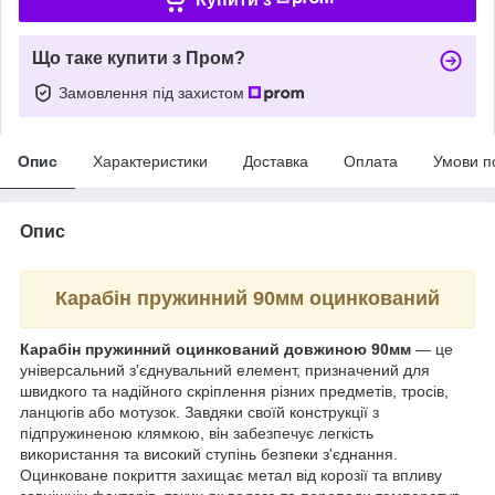
Що таке купити з Пром?
Замовлення під захистом
Опис
Характеристики
Доставка
Оплата
Умови п
Опис
Карабін пружинний 90мм оцинкований
Карабін пружинний оцинкований довжиною 90мм
— це
універсальний з'єднувальний елемент, призначений для
швидкого та надійного скріплення різних предметів, тросів,
ланцюгів або мотузок. Завдяки своїй конструкції з
підпружиненою клямкою, він забезпечує легкість
використання та високий ступінь безпеки з'єднання.
Оцинковане покриття захищає метал від корозії та впливу