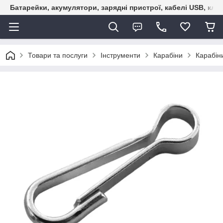
Батарейки, акумулятори, зарядні пристрої, кабелі USB, кле
Товари та послуги
Інструменти
Карабіни
Карабін