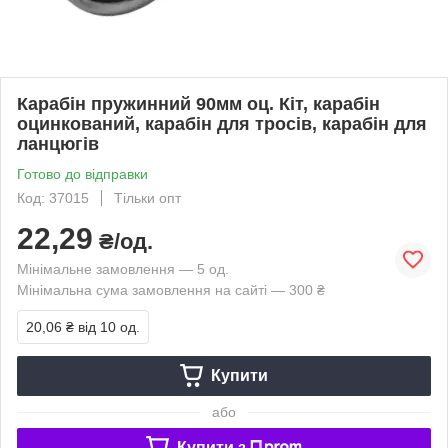
Карабін пружинний 90мм оц. Кіт, карабін
оцинкований, карабін для тросів, карабін для
ланцюгів
Готово до відправки
Код: 37015
Тільки опт
22,29
₴/од.
Мінімальне замовлення — 5 од.
Мінімальна сума замовлення на сайті — 300 ₴
20,06 ₴
від 10 од.
Купити
або
Купити з