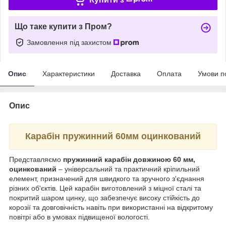
Що таке купити з Пром?
Замовлення під захистом
Опис
Характеристики
Доставка
Оплата
Умови п
Опис
Карабін пружинний 60мм оцинкований
Представляємо
пружинний карабін довжиною 60 мм,
оцинкований
– універсальний та практичний кріпильний
елемент, призначений для швидкого та зручного з'єднання
різних об'єктів. Цей карабін виготовлений з міцної сталі та
покритий шаром цинку, що забезпечує високу стійкість до
корозії та довговічність навіть при використанні на відкритому
повітрі або в умовах підвищеної вологості.