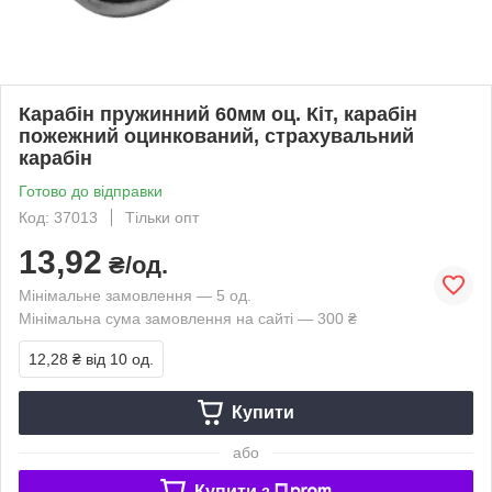
Карабін пружинний 60мм оц. Кіт, карабін
пожежний оцинкований, страхувальний
карабін
Готово до відправки
Код: 37013
Тільки опт
13,92
₴/од.
Мінімальне замовлення — 5 од.
Мінімальна сума замовлення на сайті — 300 ₴
12,28 ₴
від 10 од.
Купити
або
Купити з