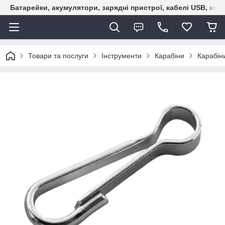
Батарейки, акумулятори, зарядні пристрої, кабелі USB, кле
Товари та послуги
Інструменти
Карабіни
Карабін