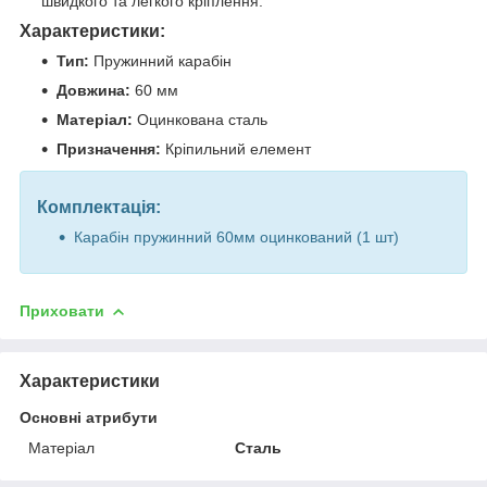
швидкого та легкого кріплення.
Характеристики:
Тип:
Пружинний карабін
Довжина:
60 мм
Матеріал:
Оцинкована сталь
Призначення:
Кріпильний елемент
Комплектація:
Карабін пружинний 60мм оцинкований (1 шт)
Приховати
Характеристики
Основні атрибути
Матеріал
Сталь