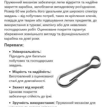
Пружинний механізм забезпечує легке відкриття та надійне
закриття карабіна, запобігаючи випадковому роз'єднанню.
Розмір 60 мм робить його ідеальним для широкого спектру
завдань – від побутових потреб, таких як кріплення ключів,
повідців для тварин або підвішування легких предметів, до
використання в туризмі, кемпінгу або для невеликих
господарських робіт. Оцинковане покриття гарантує
збереження зовнішнього вигляду та функціональності
карабіна на довгі роки.
Переваги:
Універсальність:
Підходить для багатьох
побутових та господарських
завдань.
Міцність та надійність:
Виготовлений з оцинкованої
сталі для довговічності.
Захист від корозії:
Цинкове покриття
забезпечує стійкість до іржі.
Зручність використання:
Пружинний механізм для