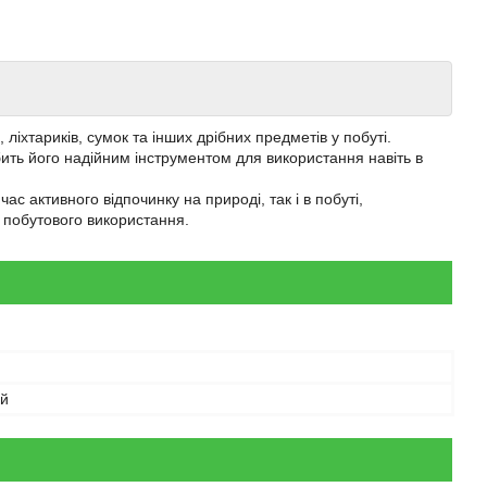
ліхтариків, сумок та інших дрібних предметів у побуті.
обить його надійним інструментом для використання навіть в
ас активного відпочинку на природі, так і в побуті,
 побутового використання.
ий