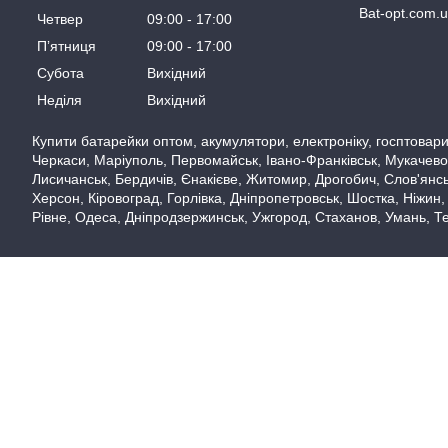
Bat-opt.com.
Четвер
09:00
17:00
Пʼятниця
09:00
17:00
Субота
Вихідний
Неділя
Вихідний
Купити батарейки оптом, акумулятори, електроніку, госптовари,
Черкаси, Маріуполь, Первомайськ, Івано-Франківськ, Мукачево,
Лисичанськ, Бердичів, Єнакієве, Житомир, Дрогобич, Слов'янськ
Херсон, Кіровоград, Горлівка, Дніпропетровськ, Шостка, Ніжин,
Рівне, Одеса, Дніпродзержинськ, Ужгород, Стаханов, Умань, Те