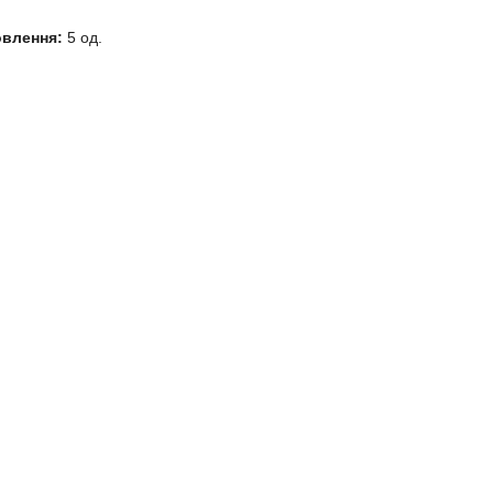
овлення:
5 од.