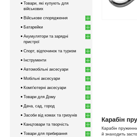
Товари, які купують для
військових
Військове спорядження
Батарейки
Акумулятори та зарядні
пристрої
Спорт, відпочинок та туризм
Інструменти
Автомобільні аксесуари
Мобільні аксесуари
Комп'ютерні аксесуари
Товари для Дому
Дача, сад, город
Засоби від комах та гризунів
Карабін пр
Канцтовари та творчість
Карабін пружинни
Товари для прибирання
й знаходить засто