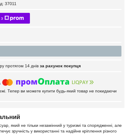
д:
37011
 з
ру протягом 14 днів
за рахунок покупця
тежі. Тепер ви можете купити будь-який товар не покидаючи
нальний
ар, який не тільки незамінний у туризмі та спорядженні, але
ечує зручність у використанні та надійне кріплення різного