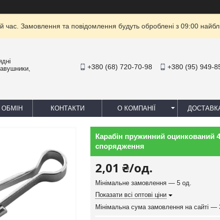
й час. Замовлення та повідомлення будуть оброблені з 09:00 найбли
ядні
+380 (68) 720-70-98
+380 (95) 949-8
навушники,
 ОБМІН
КОНТАКТИ
О КОМПАНІЇ
ДОСТАВК
Карабін пружинний оцинкований 4
спорядження
2,01 ₴/од.
Мінімальне замовлення — 5 од.
Показати всі оптові ціни
Мінімальна сума замовлення на сайті — 