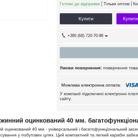
Готово до відправки
Тільки оптом
Ко
Купити
Купити
+380 (68) 720-70-98
повернення това
У компанії підключені електронні пла
сайту.
ужинний оцинкований 40 мм. багатофункціо
й оцинкований 40 мм - універсальний і багатофункціональний аксесу
сування у побутових цілях. Цей компактний та легкий карабін забезп