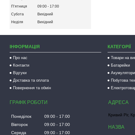
Пʼятниця
09:00
17:00
Субота
Вихідний
Неділя
Вихідний
ІНФОРМАЦІЯ
КАТЕГОРІЇ
Про нас
Товари на ви
Контакти
Батарейки
Відгуки
Акумулятори 
Доставка та оплата
Побутова тех
Повернення та обмін
Електротова
ГРАФІК РОБОТИ
Кривий Ріг, К
Понеділок
09:00
17:00
Вівторок
09:00
17:00
Середа
09:00
17:00