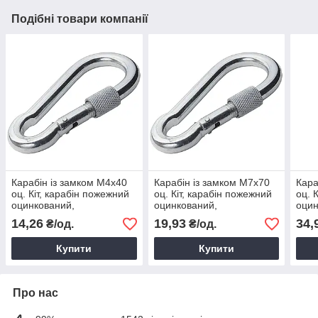
Подібні товари компанії
Карабін із замком М4х40
Карабін із замком М7х70
Кара
оц. Кіт, карабін пожежний
оц. Кіт, карабін пожежний
оц. 
оцинкований,
оцинкований,
оцин
страхувальний карабін
страхувальний карабін
стра
14,26
19,93
34,
₴/од.
₴/од.
Купити
Купити
Про нас