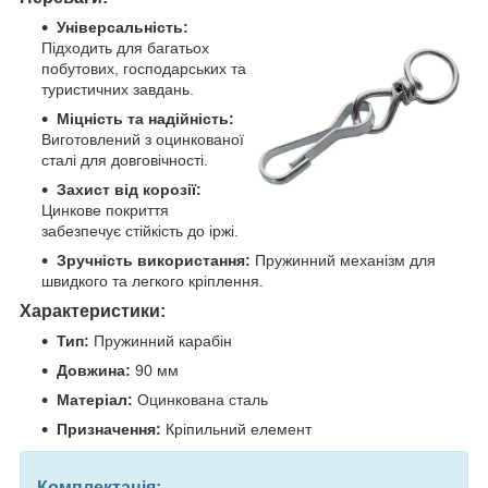
Універсальність:
Підходить для багатьох
побутових, господарських та
туристичних завдань.
Міцність та надійність:
Виготовлений з оцинкованої
сталі для довговічності.
Захист від корозії:
Цинкове покриття
забезпечує стійкість до іржі.
Зручність використання:
Пружинний механізм для
швидкого та легкого кріплення.
Характеристики:
Тип:
Пружинний карабін
Довжина:
90 мм
Матеріал:
Оцинкована сталь
Призначення:
Кріпильний елемент
Комплектація: