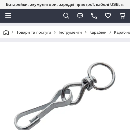
Батарейки, акумулятори, зарядні пристрої, кабелі USB, кле
Товари та послуги
Інструменти
Карабіни
Карабін