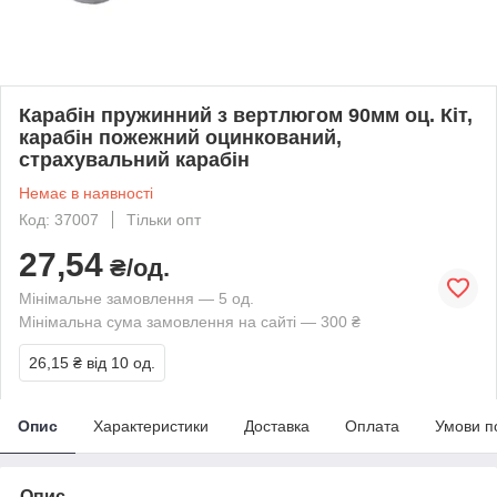
Карабін пружинний з вертлюгом 90мм оц. Кіт,
карабін пожежний оцинкований,
страхувальний карабін
Немає в наявності
Код: 37007
Тільки опт
27,54
₴/од.
Мінімальне замовлення — 5 од.
Мінімальна сума замовлення на сайті — 300 ₴
26,15 ₴
від 10 од.
Опис
Характеристики
Доставка
Оплата
Умови п
Опис