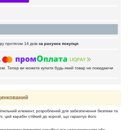
ру протягом 14 днів
за рахунок покупця
тежі. Тепер ви можете купити будь-який товар не покидаючи
цинкований
ріпильний елемент, розроблений для забезпечення безпеки та
, цей карабін стійкий до корозії, що гарантує його
випадковому відкриттю карабіна під навантаженням або