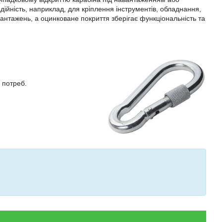
ійність, наприклад, для кріплення інструментів, обладнання,
вантажень, а оцинковане покриття зберігає функціональність та
 потреб.