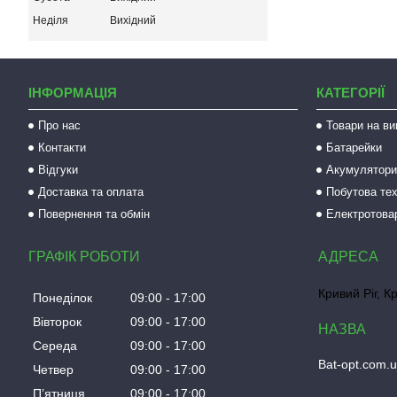
Неділя
Вихідний
ІНФОРМАЦІЯ
КАТЕГОРІЇ
Про нас
Товари на ви
Контакти
Батарейки
Відгуки
Акумулятори 
Доставка та оплата
Побутова тех
Повернення та обмін
Електротова
ГРАФІК РОБОТИ
Кривий Ріг, К
Понеділок
09:00
17:00
Вівторок
09:00
17:00
Середа
09:00
17:00
Bat-opt.com.
Четвер
09:00
17:00
Пʼятниця
09:00
17:00