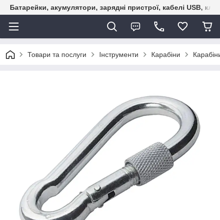
Батарейки, акумулятори, зарядні пристрої, кабелі USB, кле
Товари та послуги
Інструменти
Карабіни
Карабін