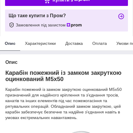
Що таке купити з Пром?
Замовлення під захистом
Опис
Характеристики
Доставка
Оплата
Умови п
Опис
Карабін пожежний із замком закруткою
оцинкований М5х50
Карабін пожежний із замком закруткою оцинкований М5х50
призначений для надійного кріплення та з'єднання тросів,
канатів та інших елементів під час пожежогасіння та
рятувальних операцій. Обладнаний замком закруткою, цей
карабін забезпечує безпечне та надійне з'єднання навіть в
умовах екстремальних навантажень.