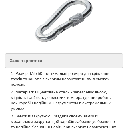
Характеристики:
Розмір: М5х50 - оптимальні розміри для кріплення
тросів та канатів з високим навантаженням в умовах
пожежі.
Матеріал: Оцинкована сталь - забезпечує високу
міцність і стійкість до високих температур, що робить
цей карабін надійним інструментом в екстремальних
умовах.
Замок із закруткою: Завдяки своєму замку із
механізмом закрутки, цей карабін забезпечує безпечне
та надійне з'єднання навіть при високих навантаженнях