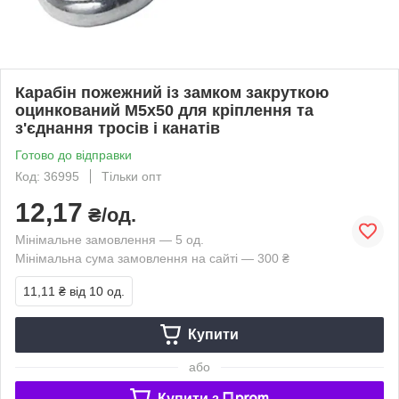
Карабін пожежний із замком закруткою
оцинкований М5х50 для кріплення та
з'єднання тросів і канатів
Готово до відправки
Код: 36995
Тільки опт
12,17
₴/од.
Мінімальне замовлення — 5 од.
Мінімальна сума замовлення на сайті — 300 ₴
11,11 ₴
від 10 од.
Купити
або
Купити з