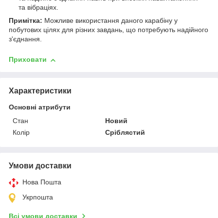
та вібраціях.
Примітка:
Можливе використання даного карабіну у
побутових цілях для різних завдань, що потребують надійного
з'єднання.
Приховати
Характеристики
Основні атрибути
Стан
Новий
Колір
Сріблястий
Умови доставки
Нова Пошта
Укрпошта
Всі умови доставки