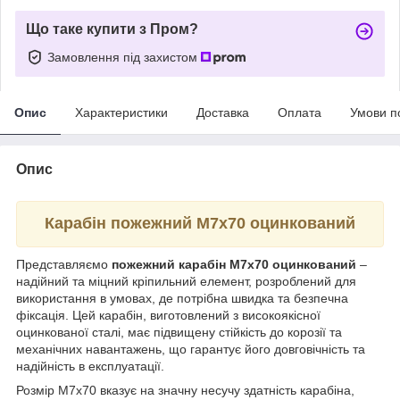
Що таке купити з Пром?
Замовлення під захистом
Опис
Характеристики
Доставка
Оплата
Умови п
Опис
Карабін пожежний М7х70 оцинкований
Представляємо
пожежний карабін М7х70 оцинкований
–
надійний та міцний кріпильний елемент, розроблений для
використання в умовах, де потрібна швидка та безпечна
фіксація. Цей карабін, виготовлений з високоякісної
оцинкованої сталі, має підвищену стійкість до корозії та
механічних навантажень, що гарантує його довговічність та
надійність в експлуатації.
Розмір М7х70 вказує на значну несучу здатність карабіна,