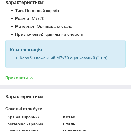
Характеристики:
Тип:
Пожежний карабін
Розмір:
М7х70
Матеріал:
Оцинкована сталь
Призначення:
Кріпильний елемент
Комплектація:
Карабін пожежний М7х70 оцинкований (1 шт)
Приховати
Характеристики
Основні атрибути
Країна виробник
Китай
Матеріал карабіна
Сталь
Форма карабіна
U-подібний