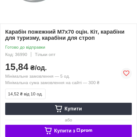
Карабін пожежний М7х70 оцін. Кіт, карабіни
для туризму, карабіни для строп
Готово до відправки
Код: 36990
Тільки опт
15,84
₴/од.
Мінімальне замовлення — 5 од.
Мінімальна сума замовлення на сайті — 300 ₴
14,52 ₴
від 10 од.
Купити
або
Купити з