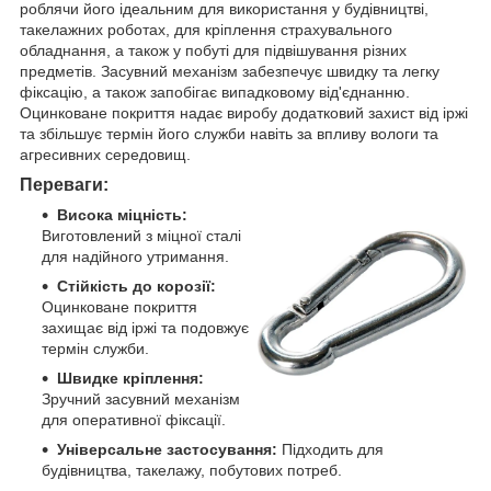
роблячи його ідеальним для використання у будівництві,
такелажних роботах, для кріплення страхувального
обладнання, а також у побуті для підвішування різних
предметів. Засувний механізм забезпечує швидку та легку
фіксацію, а також запобігає випадковому від'єднанню.
Оцинковане покриття надає виробу додатковий захист від іржі
та збільшує термін його служби навіть за впливу вологи та
агресивних середовищ.
Переваги:
Висока міцність:
Виготовлений з міцної сталі
для надійного утримання.
Стійкість до корозії:
Оцинковане покриття
захищає від іржі та подовжує
термін служби.
Швидке кріплення:
Зручний засувний механізм
для оперативної фіксації.
Універсальне застосування:
Підходить для
будівництва, такелажу, побутових потреб.