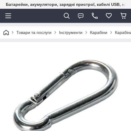
Батарейки, акумулятори, зарядні пристрої, кабелі USB, кле
Товари та послуги
Інструменти
Карабіни
Карабін