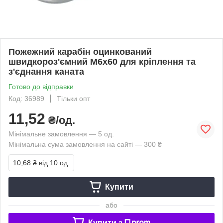
Пожежний карабін оцинкований
швидкороз'ємний М6х60 для кріплення та
з'єднання каната
Готово до відправки
Код: 36989
Тільки опт
11,52
₴/од.
Мінімальне замовлення — 5 од.
Мінімальна сума замовлення на сайті — 300 ₴
10,68 ₴
від 10 од.
Купити
або
Купити з