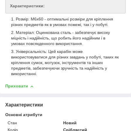
Характеристики:
Розмір: М6х60 - оптимальні розміри для кріплення
різних предметів як в умовах пожежі, так і у побуті.
Матеріал: Оцинкована сталь - забезпечує високу
міцність і надійність, що робить його надійним і в
умовах повсякденного використання.
Універсальність: Цей карабін може
використовуватися для різних завдань у побуті, таких як
кріплення сумок, мотузок, інструментів та інших
предметів, забезпечуючи зручність та надійність у
використанні.
Приховати
Характеристики
Основні атрибути
Стан
Новий
Колір
Сріблястий