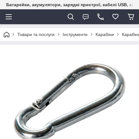
Батарейки, акумулятори, зарядні пристрої, кабелі USB, кле
Товари та послуги
Інструменти
Карабіни
Карабін