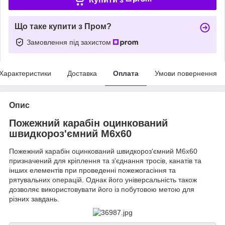
Що таке купити з Пром?
Замовлення під захистом
Характеристики
Доставка
Оплата
Умови повернення
Опис
Пожежний карабін оцинкований
швидкороз'ємний М6х60
Пожежний карабін оцинкований швидкороз'ємний М6х60
призначений для кріплення та з'єднання тросів, канатів та
інших елементів при проведенні пожежогасіння та
рятувальних операцій. Однак його універсальність також
дозволяє використовувати його із побутовою метою для
різних завдань.