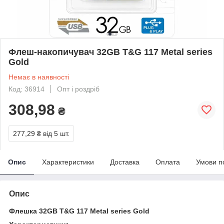
Флеш-накопичувач 32GB T&G 117 Metal series
Gold
Немає в наявності
Код: 36914
Опт і роздріб
308,98
₴
277,29 ₴
від 5 шт.
Опис
Характеристики
Доставка
Оплата
Умови п
Опис
Флешка 32GB T&G 117 Metal series Gold