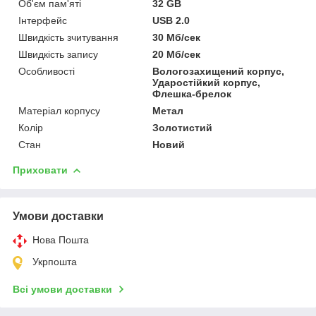
Об'єм пам'яті
32 GB
Інтерфейс
USB 2.0
Швидкість зчитування
30 Мб/сек
Швидкість запису
20 Мб/сек
Особливості
Вологозахищений корпус,
Ударостійкий корпус,
Флешка-брелок
Матеріал корпусу
Метал
Колір
Золотистий
Стан
Новий
Приховати
Умови доставки
Нова Пошта
Укрпошта
Всі умови доставки