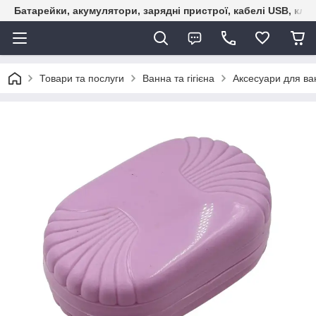
Батарейки, акумулятори, зарядні пристрої, кабелі USB, кле
Товари та послуги
Ванна та гігієна
Аксесуари для ва