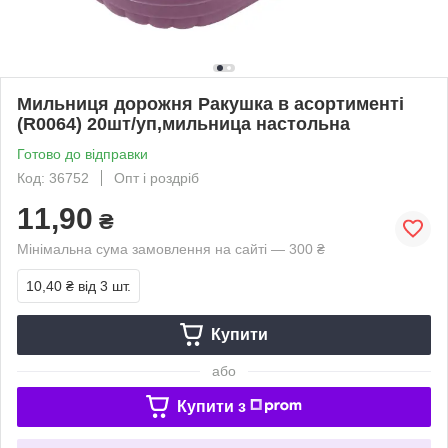
Мильниця дорожня Ракушка в асортименті
(R0064) 20шт/уп,мильница настольна
Готово до відправки
Код: 36752
Опт і роздріб
11,90
₴
Мінімальна сума замовлення на сайті — 300 ₴
10,40 ₴
від 3 шт.
Купити
або
Купити з