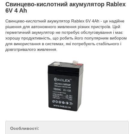
Свинцево-кислотний акумулятор Rablex
6V 4 Ah
Свинцево-кислотний акумулятор Rablex 6V 4Ah - це надійне
рішення для автономного живлення різних пристроїв. Цей
герметичний акумулятор не потребує обслуговування і має
хорошу продуктивність, що робить його популярним вибором
для використання в системах, які потребують стабільного і
довготривалого живлення.
Особливості: