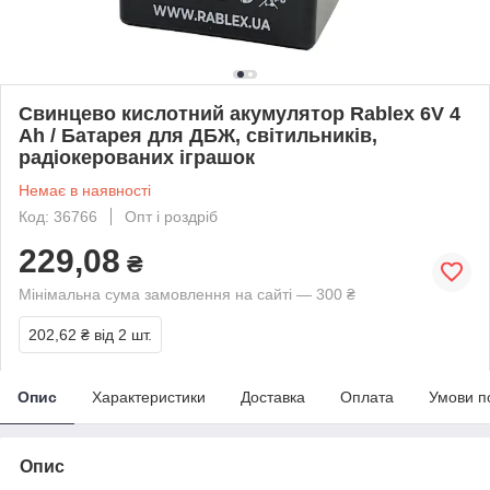
Свинцево кислотний акумулятор Rablex 6V 4
Ah / Батарея для ДБЖ, світильників,
радіокерованих іграшок
Немає в наявності
Код: 36766
Опт і роздріб
229,08
₴
Мінімальна сума замовлення на сайті — 300 ₴
202,62 ₴
від 2 шт.
Опис
Характеристики
Доставка
Оплата
Умови п
Опис