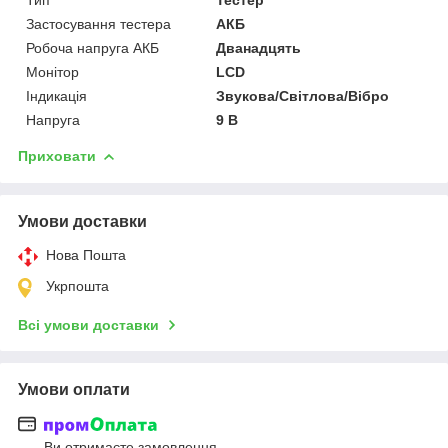
Застосування тестера
АКБ
Робоча напруга АКБ
Дванадцять
Монітор
LCD
Індикація
Звукова/Світлова/Вібро
Напруга
9 В
Приховати
Умови доставки
Нова Пошта
Укрпошта
Всі умови доставки
Умови оплати
Ви отримаєте замовлення