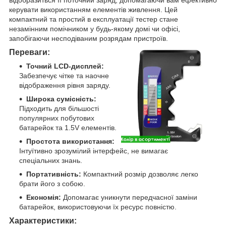
керувати використанням елементів живлення. Цей
компактний та простий в експлуатації тестер стане
незамінним помічником у будь-якому домі чи офісі,
запобігаючи несподіваним розрядам пристроїв.
Переваги:
Точний LCD-дисплей:
Забезпечує чітке та наочне
відображення рівня заряду.
Широка сумісність:
Підходить для більшості
популярних побутових
батарейок та 1.5V елементів.
Простота використання:
Інтуїтивно зрозумілий інтерфейс, не вимагає
спеціальних знань.
Портативність:
Компактний розмір дозволяє легко
брати його з собою.
Економія:
Допомагає уникнути передчасної заміни
батарейок, використовуючи їх ресурс повністю.
Характеристики: