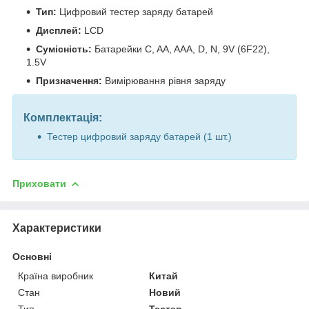
Тип:
Цифровий тестер заряду батарей
Дисплей:
LCD
Сумісність:
Батарейки C, AA, AAA, D, N, 9V (6F22),
1.5V
Призначення:
Вимірювання рівня заряду
Комплектація:
Тестер цифровий заряду батарей (1 шт.)
Приховати
Характеристики
Основні
Країна виробник
Китай
Стан
Новий
Тип
Тестер