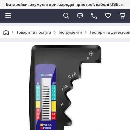
Батарейки, акумулятори, зарядні пристрої, кабелі USB, кле
Товари та послуги
Інструменти
Тестери та детектор