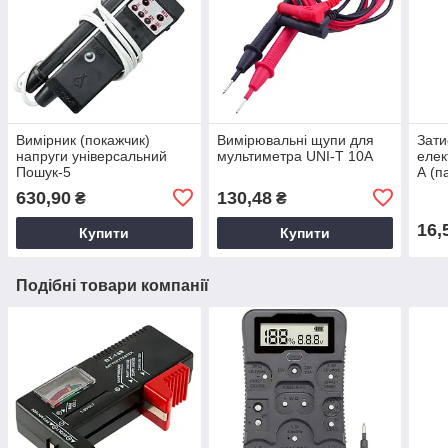
Вимірник (покажчик)
Вимірювальні щупи для
Зати
напруги універсальний
мультиметра UNI-T 10А
елек
Пошук-5
А (п
(24,110,220,380В) без
пров
630,90
130,48
₴
₴
звукової індикації
16,
Купити
Купити
Подібні товари компанії