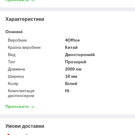
Характеристики
Основні
Виробник
4Office
Країна виробник
Китай
Вид
Двосторонній
Тип
Прозорий
Довжина
2000 см
Ширина
18 мм
Колір
Білий
Комплектація
Ні
диспенсером
Приховати
Умови доставки