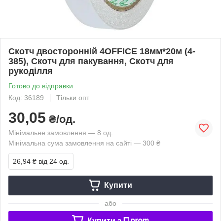
Скотч двосторонній 4OFFICE 18мм*20м (4-
385), Скотч для пакування, Скотч для
рукоділля
Готово до відправки
Код: 36189
Тільки опт
30,05
₴/од.
Мінімальне замовлення — 8 од.
Мінімальна сума замовлення на сайті — 300 ₴
26,94 ₴
від 24 од.
Купити
або
Купити з