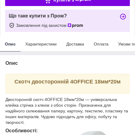
Що таке купити з Пром?
Замовлення під захистом
Опис
Характеристики
Доставка
Оплата
Умови п
Опис
Скотч двосторонній 4OFFICE 18мм*20м
Двосторонній скотч 4OFFICE 18мм*20м — універсальна
клейка стрічка з клеєм з обох сторін. Призначена для
надійного склеювання паперу, картону, текстилю, пластику та
інших матеріалів. Чудово підходить для офісу, побуту та
творчості.
Особливості: