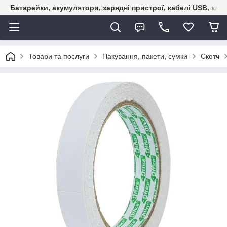
Батарейки, акумулятори, зарядні пристрої, кабелі USB, кле
Товари та послуги
Пакування, пакети, сумки
Скотч