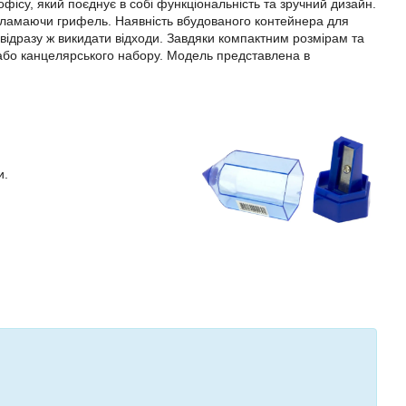
ісу, який поєднує в собі функціональність та зручний дизайн.
е ламаючи грифель. Наявність вбудованого контейнера для
 відразу ж викидати відходи. Завдяки компактним розмірам та
або канцелярського набору. Модель представлена в
и.