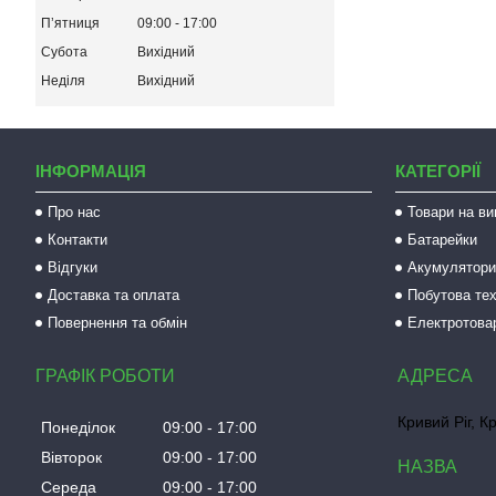
Пʼятниця
09:00
17:00
Субота
Вихідний
Неділя
Вихідний
ІНФОРМАЦІЯ
КАТЕГОРІЇ
Про нас
Товари на ви
Контакти
Батарейки
Відгуки
Акумулятори 
Доставка та оплата
Побутова тех
Повернення та обмін
Електротова
ГРАФІК РОБОТИ
Кривий Ріг, К
Понеділок
09:00
17:00
Вівторок
09:00
17:00
Середа
09:00
17:00