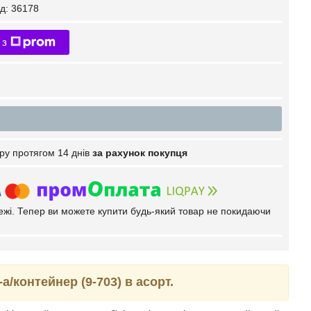
д:
36178
 з
ру протягом 14 днів
за рахунок покупця
тежі. Тепер ви можете купити будь-який товар не покидаючи
а/контейнер (9-703) в асорт.