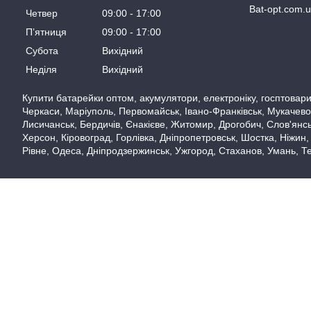
Bat-opt.com.
Четвер
09:00
17:00
Пʼятниця
09:00
17:00
Субота
Вихідний
Неділя
Вихідний
Купити батарейки оптом, акумулятори, електроніку, госптовари,
Черкаси, Маріуполь, Первомайськ, Івано-Франківськ, Мукачево,
Лисичанськ, Бердичів, Єнакієве, Житомир, Дрогобич, Слов'янськ
Херсон, Кіровоград, Горлівка, Дніпропетровськ, Шостка, Ніжин,
Рівне, Одеса, Дніпродзержинськ, Ужгород, Стаханов, Умань, Те