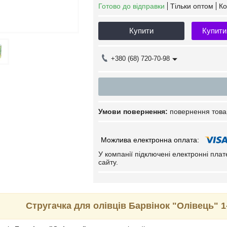
Готово до відправки
Тільки оптом
Ко
Купити
Купити
+380 (68) 720-70-98
повернення това
У компанії підключені електронні пла
сайту.
Стругачка для олівців Барвінок "Олівець" 1-