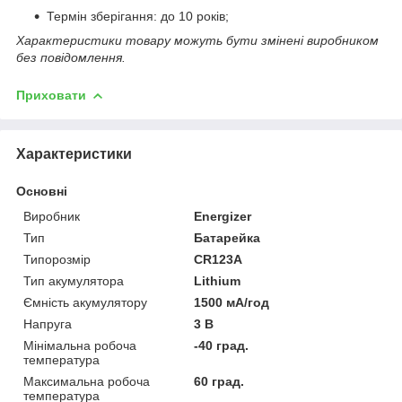
Термін зберігання: до 10 років;
Характеристики товару можуть бути змінені виробником
без повідомлення.
Приховати
Характеристики
Основні
Виробник
Energizer
Тип
Батарейка
Типорозмір
CR123A
Тип акумулятора
Lithium
Ємність акумулятору
1500 мА/год
Напруга
3 В
Мінімальна робоча
-40 град.
температура
Максимальна робоча
60 град.
температура