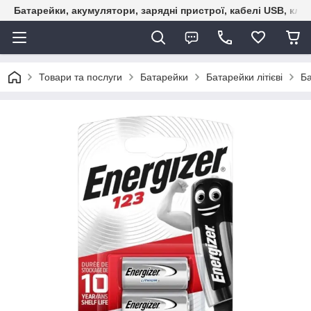
Батарейки, акумулятори, зарядні пристрої, кабелі USB, кле
Товари та послуги
Батарейки
Батарейки літієві
Ба