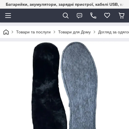
Батарейки, акумулятори, зарядні пристрої, кабелі USB, кле
Товари та послуги
Товари для Дому
Догляд за одяго