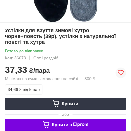
Устілки для взуття зимові хутро
чорне+повсть (39р), устілки з натуральної
повсті та хутра
Готово до відправки
Код: 36073
Опт і роздріб
37,33
₴/пара
Мінімальна сума замовлення на сайті — 300 ₴
34,66 ₴
від 5 пар
Купити
або
Купити з