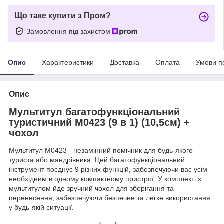
Що таке купити з Пром?
Замовлення під захистом
Опис
Характеристики
Доставка
Оплата
Умови п
Опис
Мультитул багатофункціональний
туристичний М0423 (9 в 1) (10,5см) +
чохол
Мультитул М0423 - незамінний помічник для будь-якого
туриста або мандрівника. Цей багатофункціональний
інструмент поєднує 9 різних функцій, забезпечуючи вас усім
необхідним в одному компактному пристрої. У комплекті з
мультитулом йде зручний чохол для зберігання та
перенесення, забезпечуючи безпечне та легке використання
у будь-якій ситуації.