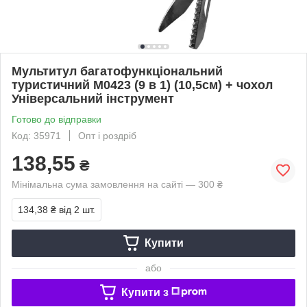
Мультитул багатофункціональний
туристичний М0423 (9 в 1) (10,5см) + чохол
Універсальний інструмент
Готово до відправки
Код: 35971
Опт і роздріб
138,55
₴
Мінімальна сума замовлення на сайті — 300 ₴
134,38 ₴
від 2 шт.
Купити
або
Купити з