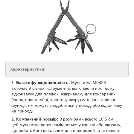
Характеристики:
Багатофункціональність:
Мультитул М0423
включає 9 різних інструментів, включаючи ніж, пилку,
відкривалку для пляшок, відкривалку для консервних
банок, плоскогубці, хрестову викрутку та інші корисні
функції, які можуть знадобитися у поході або відпочинку
на природі.
Компактний розмір:
З розмірами всього 10,5 см,
цей мультитул легко поміщається у кишені або рюкзаку,
що робить його ідеальним для подорожей та активного