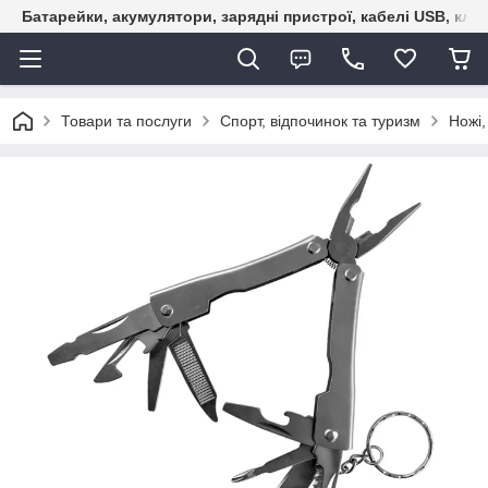
Батарейки, акумулятори, зарядні пристрої, кабелі USB, кле
Товари та послуги
Спорт, відпочинок та туризм
Ножі,