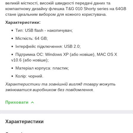
великій місткості, високій швидкості передачі даних та
компактному дизайну флешка T&G 010 Shorty series на 64GB
стане ідеальним вибором для кожного користувача.
Характеристики:
Тип: USB flash - накопичувач;
Місткість: 64 GB;
Інтерфейс підключення: USB 2.0;
Підтримка ОС: Windows XP (або новіше), MAC OS X
v10.6 (або новіше);
Матеріал корпуса: пластик;
Колір: чорний.
Характеристики та зовнішній вигляд товару можуть
змінюватися виробником без повідомлення.
Приховати
Характеристики