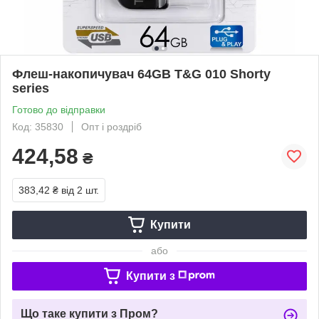
Флеш-накопичувач 64GB T&G 010 Shorty
series
Готово до відправки
Код: 35830
Опт і роздріб
424,58
₴
383,42 ₴
від 2 шт.
Купити
або
Купити з
Що таке купити з Пром?