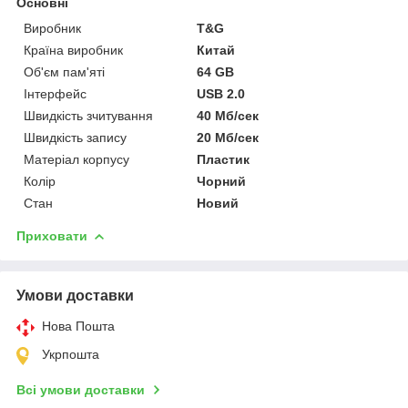
Основні
Виробник
T&G
Країна виробник
Китай
Об'єм пам'яті
64 GB
Інтерфейс
USB 2.0
Швидкість зчитування
40 Мб/сек
Швидкість запису
20 Мб/сек
Матеріал корпусу
Пластик
Колір
Чорний
Стан
Новий
Приховати
Умови доставки
Нова Пошта
Укрпошта
Всі умови доставки