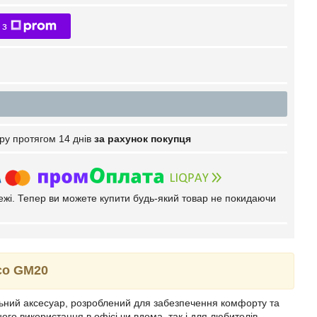
 з
ру протягом 14 днів
за рахунок покупця
тежі. Тепер ви можете купити будь-який товар не покидаючи
co GM20
ьний аксесуар, розроблений для забезпечення комфорту та
ого використання в офісі чи вдома, так і для любителів