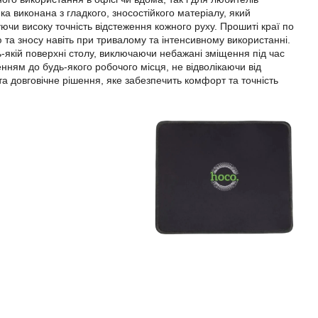
мка виконана з гладкого, зносостійкого матеріалу, який
ючи високу точність відстеження кожного руху. Прошиті краї по
та зносу навіть при тривалому та інтенсивному використанні.
-якій поверхні столу, виключаючи небажані зміщення під час
нням до будь-якого робочого місця, не відволікаючи від
а довговічне рішення, яке забезпечить комфорт та точність