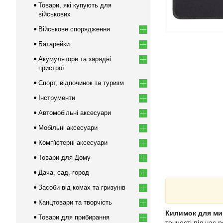
Товари, які купують для
військових
Військове спорядження
Батарейки
Акумулятори та зарядні
пристрої
Спорт, відпочинок та туризм
Інструменти
Автомобільні аксесуари
Мобільні аксесуари
Комп'ютерні аксесуари
Товари для Дому
Дача, сад, город
Засоби від комах та гризунів
Канцтовари та творчість
Килимок для ми
Товари для прибирання
точності під час 