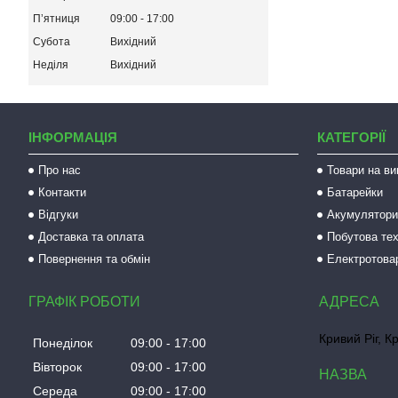
Пʼятниця
09:00
17:00
Субота
Вихідний
Неділя
Вихідний
ІНФОРМАЦІЯ
КАТЕГОРІЇ
Про нас
Товари на ви
Контакти
Батарейки
Відгуки
Акумулятори 
Доставка та оплата
Побутова тех
Повернення та обмін
Електротова
ГРАФІК РОБОТИ
Кривий Ріг, К
Понеділок
09:00
17:00
Вівторок
09:00
17:00
Середа
09:00
17:00