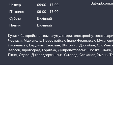
Bat-opt.com.
Четвер
09:00
17:00
Пʼятниця
09:00
17:00
Субота
Вихідний
Неділя
Вихідний
Купити батарейки оптом, акумулятори, електроніку, госптовари,
Черкаси, Маріуполь, Первомайськ, Івано-Франківськ, Мукачево,
Лисичанськ, Бердичів, Єнакієве, Житомир, Дрогобич, Слов'янськ
Херсон, Кіровоград, Горлівка, Дніпропетровськ, Шостка, Ніжин,
Рівне, Одеса, Дніпродзержинськ, Ужгород, Стаханов, Умань, Те