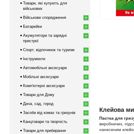
Товари, які купують для
військових
Військове спорядження
Батарейки
Акумулятори та зарядні
пристрої
Спорт, відпочинок та туризм
Інструменти
Автомобільні аксесуари
Мобільні аксесуари
Комп'ютерні аксесуари
Товари для Дому
Дача, сад, город
Клейова ми
Засоби від комах та гризунів
Пастка для гриз
Канцтовари та творчість
виробничих, підс
нанесеним клейов
Товари для прибирання