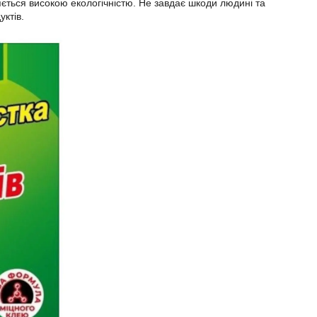
няється високою екологічністю. Не завдає шкоди людині та
ктів.