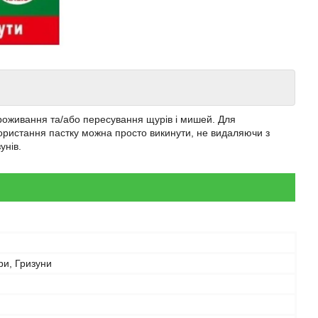
проживання та/або пересування щурів і мишей. Для
ористання пастку можна просто викинути, не видаляючи з
унів.
ри, Гризуни