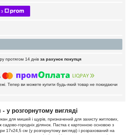
 з
ру протягом 14 днів
за рахунок покупця
тежі. Тепер ви можете купити будь-який товар не покидаючи
 - у розгорнутому вигляді
кан для мишей і щурів, призначений для захисту житлових,
ж садово-городніх ділянок. Пастка є картонною основою з
ри 17х24,5 см (у розгорнутому вигляді) і розрахований на