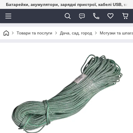
Батарейки, акумулятори, зарядні пристрої, кабелі USB, кле
Товари та послуги
Дача, сад, город
Мотузки та шпаг