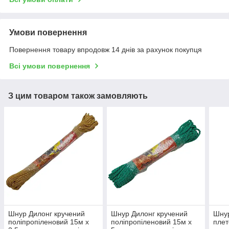
Умови повернення
Повернення товару впродовж 14 днів за рахунок покупця
Всі умови повернення
З цим товаром також замовляють
Шнур Дилонг кручений
Шнур Дилонг кручений
Шнур
поліпропіленовий 15м х
поліпропіленовий 15м х
плет