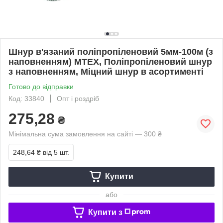
Шнур в'язаний поліпропіленовий 5мм-100м (з
наповненням) MTEX, Поліпропіленовий шнур
з наповненням, Міцний шнур в асортименті
Готово до відправки
Код: 33840
Опт і роздріб
275,28
₴
Мінімальна сума замовлення на сайті — 300 ₴
248,64 ₴
від 5 шт.
Купити
або
Купити з