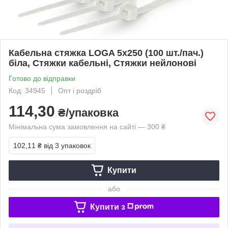
Кабельна стяжка LOGA 5х250 (100 шт./пач.)
біла, Стяжки кабельні, Стяжки нейлонові
Готово до відправки
Код: 34945
Опт і роздріб
114,30
₴/упаковка
Мінімальна сума замовлення на сайті — 300 ₴
102,11 ₴
від 3 упаковок
Купити
або
Купити з