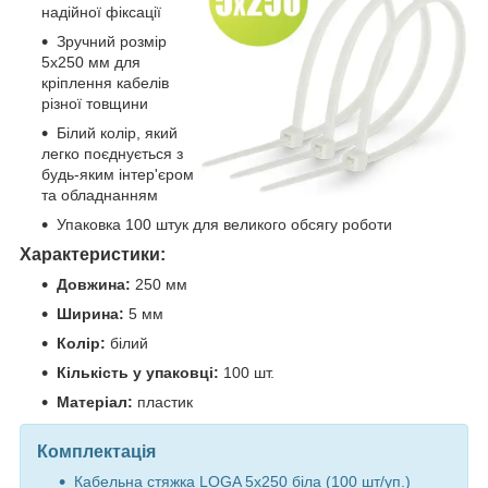
надійної фіксації
Зручний розмір
5х250 мм для
кріплення кабелів
різної товщини
Білий колір, який
легко поєднується з
будь-яким інтер'єром
та обладнанням
Упаковка 100 штук для великого обсягу роботи
Характеристики:
Довжина:
250 мм
Ширина:
5 мм
Колір:
білий
Кількість у упаковці:
100 шт.
Матеріал:
пластик
Комплектація
Кабельна стяжка LOGA 5х250 біла (100 шт/уп.)