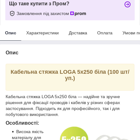
Що таке купити з Пром?
Замовлення під захистом
Опис
Характеристики
Доставка
Оплата
Умови п
Опис
Кабельна стяжка LOGA 5х250 біла (100 шт/
уп.)
Кабельна стяжка LOGA 5х250 біла — надійне та зручне
рішення для фіксації проводів і кабелів у різних сферах
застосування. Підходить як для професійного, так і для
побутового використання.
Особливості:
Висока якість
матеріалу для