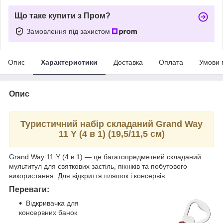
Що таке купити з Пром?
Замовлення під захистом
Опис
Характеристики
Доставка
Оплата
Умови 
Опис
Туристичний набір складаний Grand Way
11 Y (4 в 1) (19,5/11,5 см)
Grand Way 11 Y (4 в 1) — це багатопредметний складаний
мультитул для святкових застіль, пікніків та побутового
використання. Для відкриття пляшок і консервів.
Переваги:
Відкривачка для
консервних банок