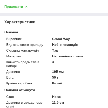
Приховати
Характеристики
Основні
Виробник
Grand Way
Вид столового приладу
Набір приладів
Складна конструкція
Так
Матеріал
Нержавіюча сталь
Кількість предметів в
4
наборі
Довжина
195 мм
Вага
50 г
Країна виробник
Китай
Основні атрибути
Стан
Нове
Довжина в складеному
11.5 см
стані