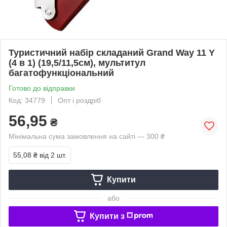
Туристичний набір складаний Grand Way 11 Y
(4 в 1) (19,5/11,5см), мультитул
багатофункціональний
Готово до відправки
Код: 34779
Опт і роздріб
56,95
₴
Мінімальна сума замовлення на сайті — 300 ₴
55,08 ₴
від 2 шт.
Купити
або
Купити з