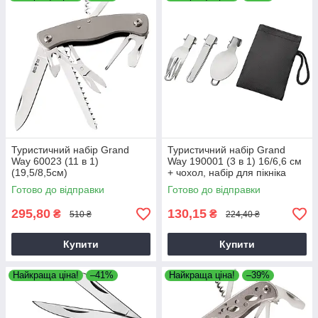
Туристичний набір Grand
Туристичний набір Grand
Way 60023 (11 в 1)
Way 190001 (3 в 1) 16/6,6 см
(19,5/8,5см)
+ чохол, набір для пікніка
нержавійка
Готово до відправки
Готово до відправки
295,80
130,15
₴
₴
510 ₴
224,40 ₴
Купити
Купити
Найкраща ціна!
–41%
Найкраща ціна!
–39%