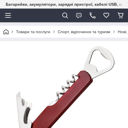
Батарейки, акумулятори, зарядні пристрої, кабелі USB, кле
Товари та послуги
Спорт, відпочинок та туризм
Ножі,