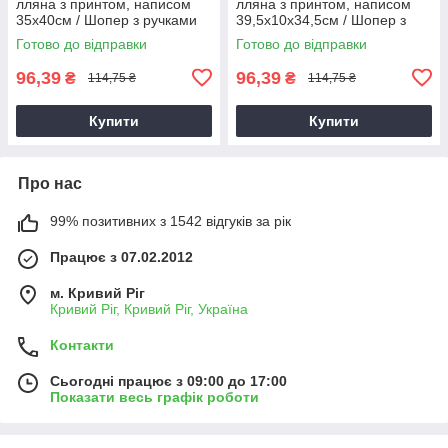
лляна з принтом, написом
лляна з принтом, написом
35х40см / Шопер з ручками
39,5х10х34,5см / Шопер з
23 см. тканинний
ручками 22 см тканинний з
Готово до відправки
Готово до відправки
льону
96,39
96,39
₴
₴
114,75 ₴
114,75 ₴
Купити
Купити
Про нас
99% позитивних з 1542 відгуків за рік
Працює з 07.02.2012
м. Кривий Ріг
Кривий Ріг, Кривий Ріг, Україна
Контакти
Сьогодні працює з 09:00 до 17:00
Показати весь графік роботи