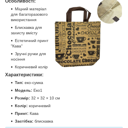
Особливості:
Міцний матеріал
для багаторазового
використання
Блискавка для
захисту вмісту
Естетичний принт
"Кава"
Зручні ручки для
носіння
Коричневий колір
Характеристики:
Тип:
еко-сумка
Модель:
Еко1
Розмір:
32 × 32 × 10 см
Колір:
коричневий
Принт:
Кава
Застібка:
блискавка