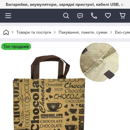
Батарейки, акумулятори, зарядні пристрої, кабелі USB, кле
Товари та послуги
Пакування, пакети, сумки
Еко-сум
Топ продажів